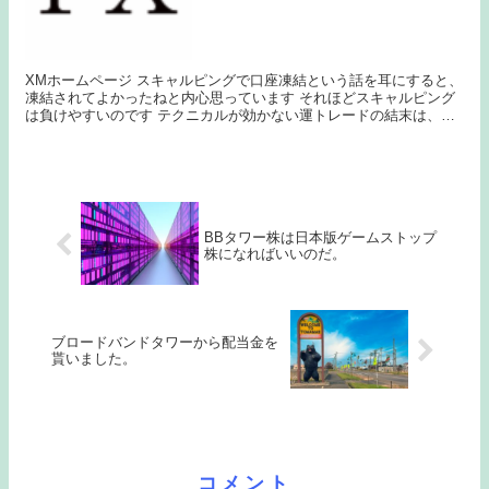
XMホームページ スキャルピングで口座凍結という話を耳にすると、
凍結されてよかったねと内心思っています それほどスキャルピング
は負けやすいのです テクニカルが効かない運トレードの結末は、FX
敗者でしかありません スキャルピングがどう...
BBタワー株は日本版ゲームストップ
株になればいいのだ。
ブロードバンドタワーから配当金を
貰いました。
コメント