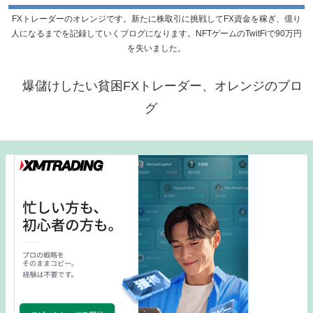
FXトレーダーのオレンジです。新たに株取引に挑戦してFX資金を稼ぎ、億り
人になるまでを記録していくブログになります。NFTゲームのTwitFiで90万円
を失いました。
爆儲けしたい貧困FXトレーダー、オレンジのブロ
グ