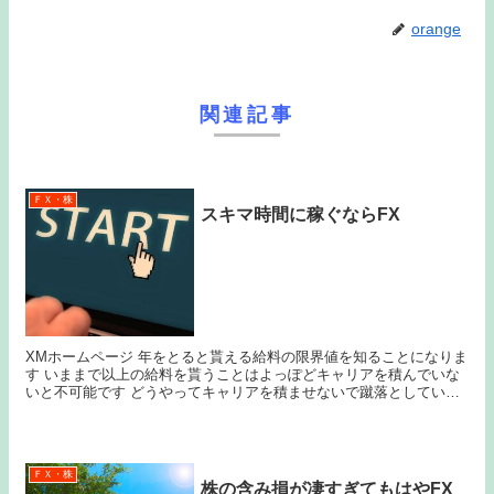
orange
関連記事
ＦＸ・株
スキマ時間に稼ぐならFX
XMホームページ 年をとると貰える給料の限界値を知ることになりま
す いままで以上の給料を貰うことはよっぽどキャリアを積んでいな
いと不可能です どうやってキャリアを積ませないで蹴落としていく
かというのが人事担当者のやっていることなんです...
ＦＸ・株
株の含み損が凄すぎてもはやFX