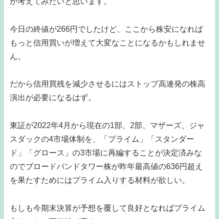
か考えてみたいと思います。
今日の終値が266円でしたけど、ここから株安になれば
もっと信用買いが増えて大変なことになるかもしれませ
ん。
だから信用買残を減少させるにはストップ高連発の株高
演出が必要になるはず。
東証が2022年4月から現在の1部、2部、マザーズ、ジャ
スダックの4市場体制を、「プライム」「スタンダー
ド」「グロース」の3市場に再編することが決定済みな
のでブロードバンドタワー株が昨年最高値の636円超え
を果たすためにはプライム入りする材料が欲しい。
もしも今期末決算が予想を覆して良好となればプライム