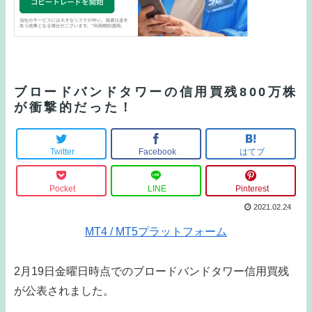
ブロードバンドタワーの信用買残800万株
が衝撃的だった！
Twitter
Facebook
はてブ
Pocket
LINE
Pinterest
2021.02.24
MT4 / MT5プラットフォーム
2月19日金曜日時点でのブロードバンドタワー信用買残
が公表されました。