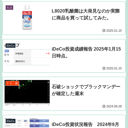
生活
L8020乳酸菌は大発見なのか実際
に商品を買って試してみた。
2025.01.15
iDeCo
iDeCo投資成績報告 2025年1月15
日時点。
2025.01.15
ＦＸ・株
石破ショックでブラックマンデー
が確定した週末
2024.09.28
iDeCo
iDeCo投資状況報告 2024年9月