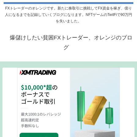
FXトレーダーのオレンジです。新たに株取引に挑戦してFX資金を稼ぎ、億り
人になるまでを記録していくブログになります。NFTゲームのTwitFiで90万円
を失いました。
爆儲けしたい貧困FXトレーダー、オレンジのブロ
グ