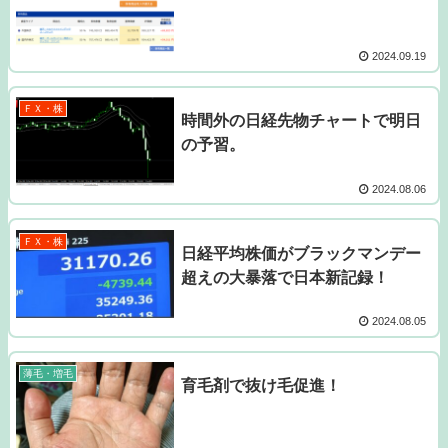
2024.09.19
ＦＸ・株
時間外の日経先物チャートで明日
の予習。
2024.08.06
ＦＸ・株
日経平均株価がブラックマンデー
超えの大暴落で日本新記録！
2024.08.05
薄毛・増毛
育毛剤で抜け毛促進！