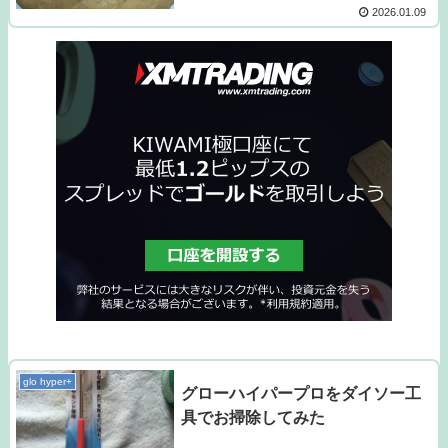
2026.01.09
glo hyper+
グローハイパープロをダイソー工
具でお掃除してみた