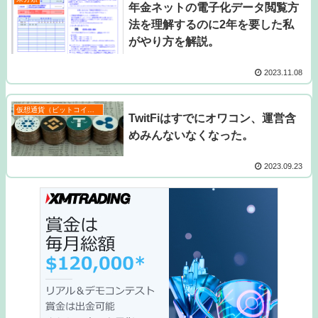
年金ネットの電子化データ閲覧方
法を理解するのに2年を要した私
がやり方を解説。
2023.11.08
仮想通貨（ビットコインなど）
TwitFiはすでにオワコン、運営含
めみんないなくなった。
2023.09.23