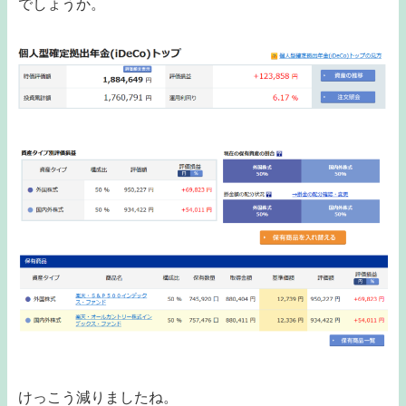
でしょうか。
けっこう減りましたね。