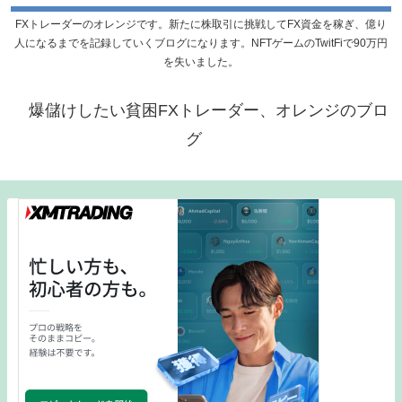
FXトレーダーのオレンジです。新たに株取引に挑戦してFX資金を稼ぎ、億り
人になるまでを記録していくブログになります。NFTゲームのTwitFiで90万円
を失いました。
爆儲けしたい貧困FXトレーダー、オレンジのブロ
グ