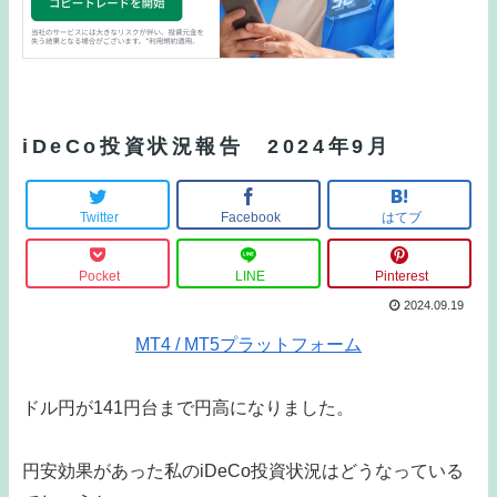
iDeCo投資状況報告 2024年9月
Twitter
Facebook
はてブ
Pocket
LINE
Pinterest
2024.09.19
MT4 / MT5プラットフォーム
ドル円が141円台まで円高になりました。
円安効果があった私のiDeCo投資状況はどうなっている