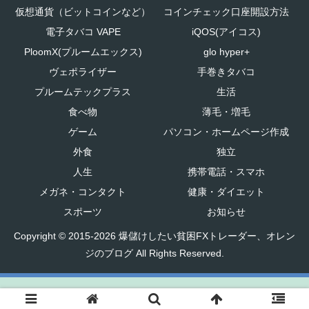
仮想通貨（ビットコインなど）
コインチェック口座開設方法
電子タバコ VAPE
iQOS(アイコス)
PloomX(プルームエックス)
glo hyper+
ヴェポライザー
手巻きタバコ
プルームテックプラス
生活
食べ物
薄毛・増毛
ゲーム
パソコン・ホームページ作成
外食
独立
人生
携帯電話・スマホ
メガネ・コンタクト
健康・ダイエット
スポーツ
お知らせ
Copyright © 2015-2026 爆儲けしたい貧困FXトレーダー、オレン
ジのブログ All Rights Reserved.