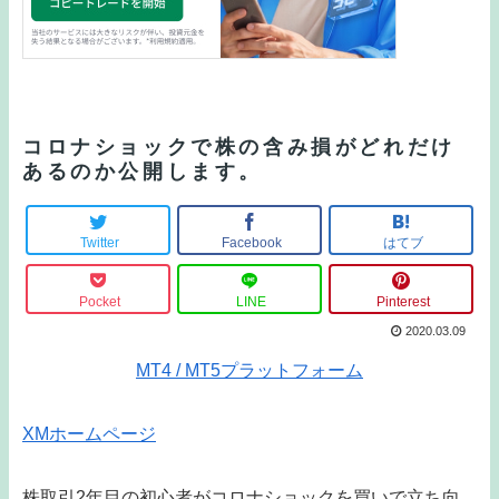
コロナショックで株の含み損がどれだけ
あるのか公開します。
Twitter
Facebook
はてブ
Pocket
LINE
Pinterest
2020.03.09
MT4 / MT5プラットフォーム
XMホームページ
株取引2年目の初心者がコロナショックを買いで立ち向