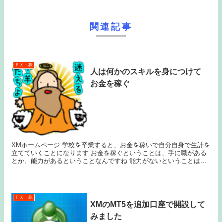
関連記事
ＦＸ・株
人は何かのスキルを身につけて
お金を稼ぐ
XMホームページ 学校を卒業すると、お金を稼いで自分自身で生計を
立てていくことになります お金を稼ぐということは、手に職がある
とか、能力があるということなんですね 能力がないということは、
お金が稼げないという言い方ができます お金を...
ＦＸ・株
XMのMT5を追加口座で開設して
みました