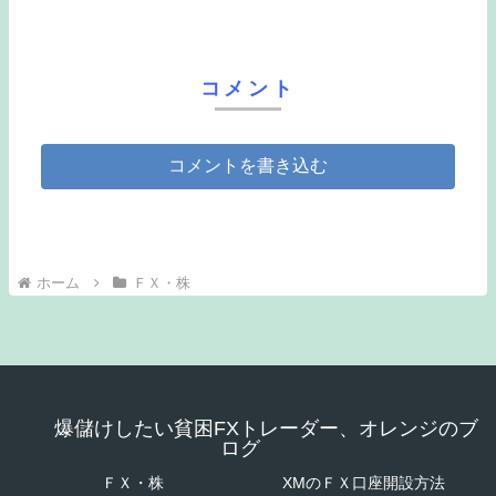
コメント
コメントを書き込む
ホーム
ＦＸ・株
爆儲けしたい貧困FXトレーダー、オレンジのブ
ログ
ＦＸ・株
XMのＦＸ口座開設方法