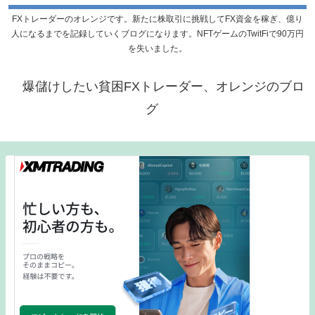
FXトレーダーのオレンジです。新たに株取引に挑戦してFX資金を稼ぎ、億り
人になるまでを記録していくブログになります。NFTゲームのTwitFiで90万円
を失いました。
爆儲けしたい貧困FXトレーダー、オレンジのブロ
グ