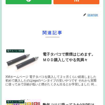
orange
関連記事
電子タバコ VAPE
電子タバコで禁煙はじめます。
ＭＯＤ購入してやる気満々
XMホームページ 電子タバコを購入して２ヶ月くらい経過しました
初めて購入したのはegoのペンタイプの安いやつです それから実際
に使ってみてΩ値が低いと煙がたくさん出るとか学習しました 何も
わからずにはじめたのですが、思い切ってＭＯ...
電子タバコ VAPE
数年ぶりに吸ってみたVAPEは