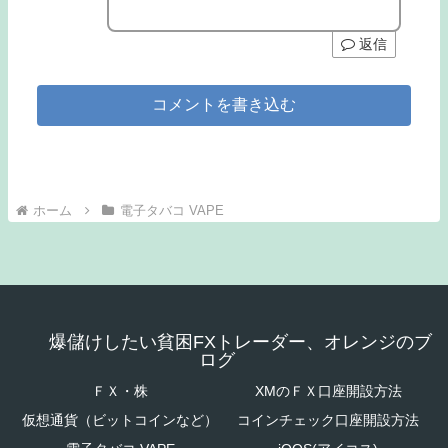
返信
コメントを書き込む
ホーム
電子タバコ VAPE
爆儲けしたい貧困FXトレーダー、オレンジのブ
ログ
ＦＸ・株
XMのＦＸ口座開設方法
仮想通貨（ビットコインなど）
コインチェック口座開設方法