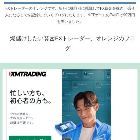
FXトレーダーのオレンジです。新たに株取引に挑戦してFX資金を稼ぎ、億り
人になるまでを記録していくブログになります。NFTゲームのTwitFiで90万円
を失いました。
爆儲けしたい貧困FXトレーダー、オレンジのブロ
グ