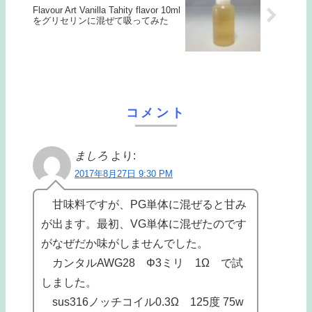
Flavour Art Vanilla Tahity flavor 10ml
をグリセリンに混ぜて吸ってみた
コメント
ましろ
より:
2017年8月27日 9:30 PM
甘味料ですが、PG単体に混ぜると甘み
が出ます。最初、VG単体に混ぜたのです
がなぜだか味がしませんでした。
カンタルAWG28 Φ3ミリ 1Ω で試
しました。
sus316ノッチコイル0.3Ω 125度 75w