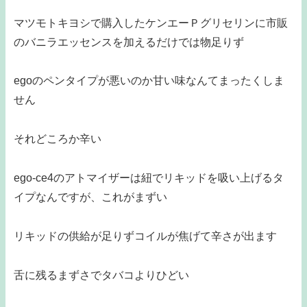
マツモトキヨシで購入したケンエーＰグリセリンに市販
のバニラエッセンスを加えるだけでは物足りず
egoのペンタイプが悪いのか甘い味なんてまったくしま
せん
それどころか辛い
ego-ce4のアトマイザーは紐でリキッドを吸い上げるタ
イプなんですが、これがまずい
リキッドの供給が足りずコイルが焦げて辛さが出ます
舌に残るまずさでタバコよりひどい