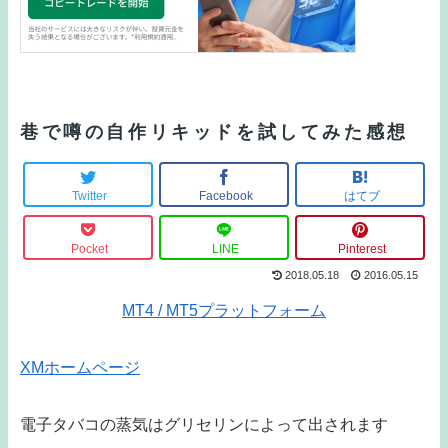
巷で噂の自作リキッドを試してみた感想
Twitter
Facebook
はてブ
Pocket
LINE
Pinterest
2018.05.18
2016.05.15
MT4 / MT5プラットフォーム
XMホームページ
電子タバコの蒸気はグリセリンによって出されます