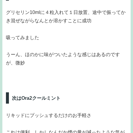
グリセリン10mlに４粒入れて１日放置、途中で振ってか
き混ぜながらなんとか溶かすことに成功
吸ってみました
うーん、ほのかに味がついたような感じはあるのです
が、微妙
次はOra2クールミント
リキッドにプッシュするだけのお手軽さ
これは便利、しかしなんだか煙の量が減ったような気が