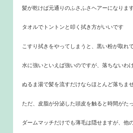
髪が乾けば元通りのふさふさヘアーになりま
タオルでトントンと叩く拭き方がいいです
こすり拭きをやってしまうと、黒い粉が取れ
水に強いといえば強いのですが、落ちないわ
ぬるま湯で髪を流すだけならほとんど落ちま
ただ、皮脂が分泌した頭皮を触ると時間がた
ダームマッチだけでも薄毛は隠せますが、他