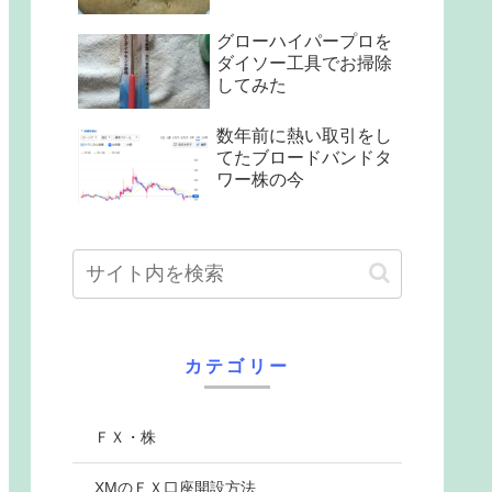
グローハイパープロを
ダイソー工具でお掃除
してみた
数年前に熱い取引をし
てたブロードバンドタ
ワー株の今
カテゴリー
ＦＸ・株
XMのＦＸ口座開設方法