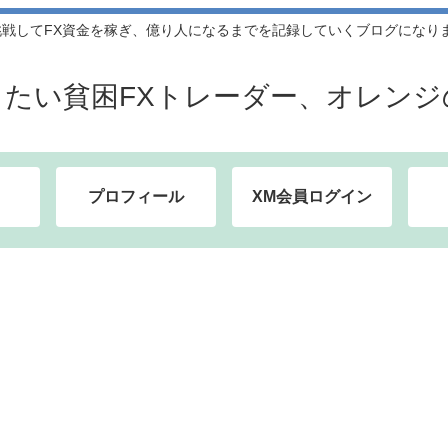
してFX資金を稼ぎ、億り人になるまでを記録していくブログになります。
したい貧困FXトレーダー、オレンジ
プロフィール
XM会員ログイン