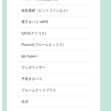
仮想通貨（ビットコインなど）
電子タバコ VAPE
iQOS(アイコス)
PloomX(プルームエックス)
glo hyper+
ヴェポライザー
手巻きタバコ
プルームテックプラス
生活