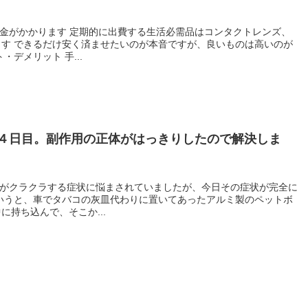
は高いのが
デメリット 手...
４日目。副作用の正体がはっきりしたので解決しま
持ち込んで、そこか...