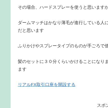
その場合、ハードスプレーを使うと思います
ダームマッチはかなり薄毛が進行している人
だと思います
ふりかけやスプレータイプのものが手ごろで
髪のセットに３０分くらいかけることになり
ます
リアルFX取引口座を開設する
スポ