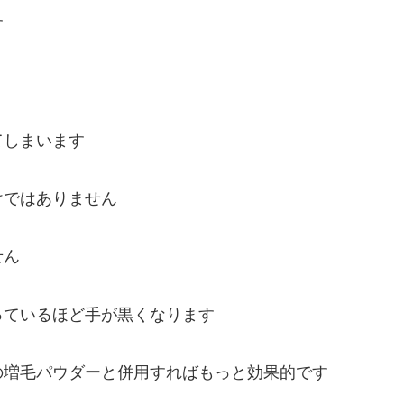
す
てしまいます
けではありません
せん
っているほど手が黒くなります
の増毛パウダーと併用すればもっと効果的です