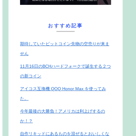
おすすめ記事
期待していたビットコイン先物の空売りが来ま
せん
11月16日のBCHハードフォークで誕生する２つ
の新コイン
アイコス互換機 QOQ Honor Max を使ってみ
た。
今年最後の大勝負！アメリカは利上げするの
か！？
自作リキッドにあるものを混ぜるとおいしくな