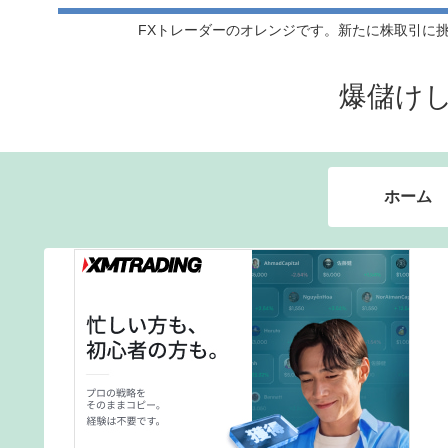
FXトレーダーのオレンジです。新たに株取引に挑戦
爆儲け
ホーム