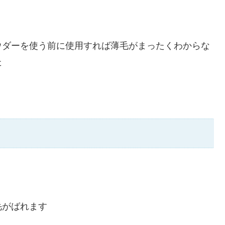
ウダーを使う前に使用すれば薄毛がまったくわからな
た
毛がばれます