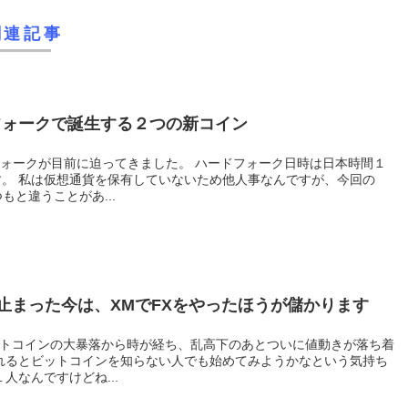
関連記事
ドフォークで誕生する２つの新コイン
、今回の
もと違うことがあ...
止まった今は、XMでFXをやったほうが儲かります
すね 私もその１人なんですけどね...