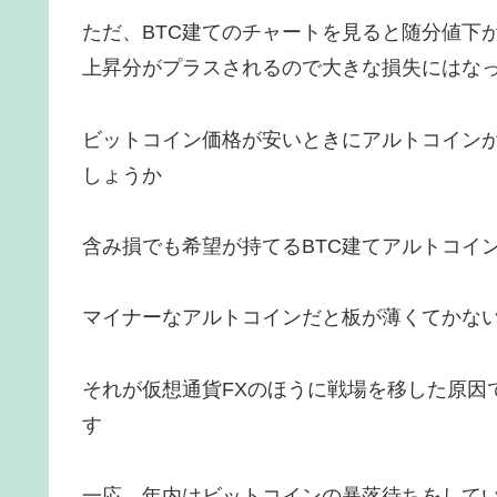
ただ、BTC建てのチャートを見ると随分値下
上昇分がプラスされるので大きな損失にはな
ビットコイン価格が安いときにアルトコイン
しょうか
含み損でも希望が持てるBTC建てアルトコイ
マイナーなアルトコインだと板が薄くてかな
それが仮想通貨FXのほうに戦場を移した原因
す
一応、年内はビットコインの暴落待ちをしてい