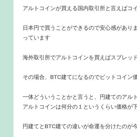
アルトコインが買える国内取引所と言えばコ
日本円で買うことができるので安心感があり
っています
海外取引所でアルトコインを買えばスプレッ
その場合、BTC建てになるのでビットコイン
一体どういうことかと言うと、円建てのアルト
アルトコインは何分の１というくらい価格が
円建てとBTC建ての違いが命運を分けたのが