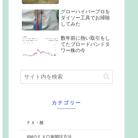
グローハイパープロを
ダイソー工具でお掃除
してみた
数年前に熱い取引をし
てたブロードバンドタ
ワー株の今
カテゴリー
ＦＸ・株
XMのＦＸ口座開設方法