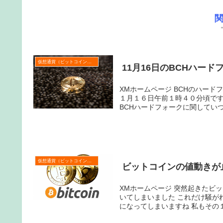
仮想通貨（ビットコインなど）
11月16日のBCHハー
XMホームページ BCHのハードフォークが目前に迫ってきました。 ハードフォーク日時は日本時間１
１月１６日午前１時４０分頃です。 私は仮想通貨を保有していないため他人事なんですが
BCHハードフォークに関していつ
仮想通貨（ビットコインなど）
ビットコインの値動きが
XMホームページ 突然起きたビットコインの大暴落から時が経ち、乱高下のあとついに値動きが落ち着
いてしまいました これだけ騒がれるとビットコインを知らない人でも始めてみようかなという気持ち
になってしまいま