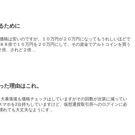
るために
なります たかが２倍、されど２倍...
った理由はこれ。
、大暴落後も価格チェックはしていますがその回数が次第に減ってい
れても大丈夫なようにす...