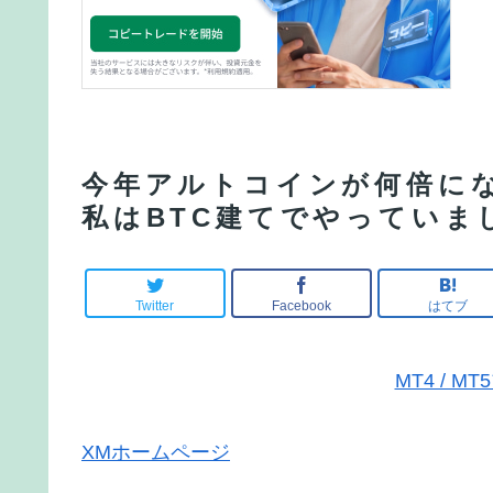
今年アルトコインが何倍に
私はBTC建てでやっていま
Twitter
Facebook
はてブ
MT4 / 
XMホームページ