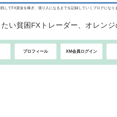
してFX資金を稼ぎ、億り人になるまでを記録していくブログになります。
したい貧困FXトレーダー、オレンジ
プロフィール
XM会員ログイン