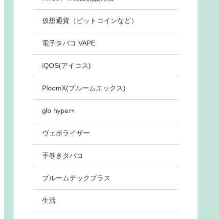
仮想通貨（ビットコインなど）
電子タバコ VAPE
iQOS(アイコス)
PloomX(プルームエックス)
glo hyper+
ヴェポライザー
手巻きタバコ
プルームテックプラス
生活