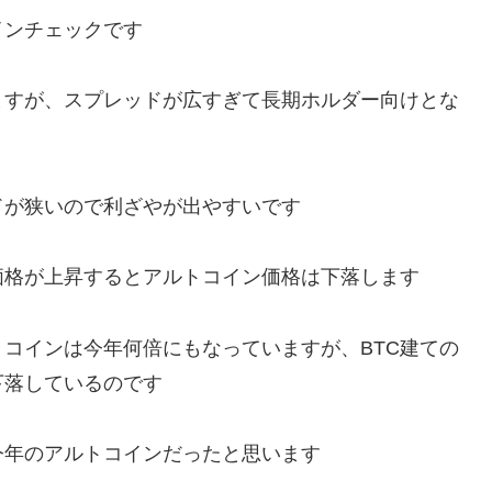
インチェックです
ますが、スプレッドが広すぎて長期ホルダー向けとな
ドが狭いので利ざやが出やすいです
価格が上昇するとアルトコイン価格は下落します
コインは今年何倍にもなっていますが、BTC建ての
下落しているのです
今年のアルトコインだったと思います