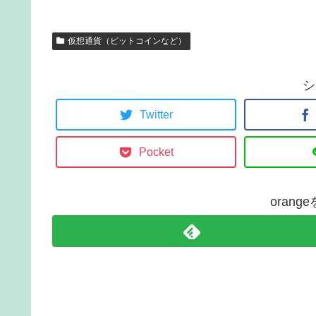
仮想通貨（ビットコインなど）
シ
Twitter
Pocket
oran