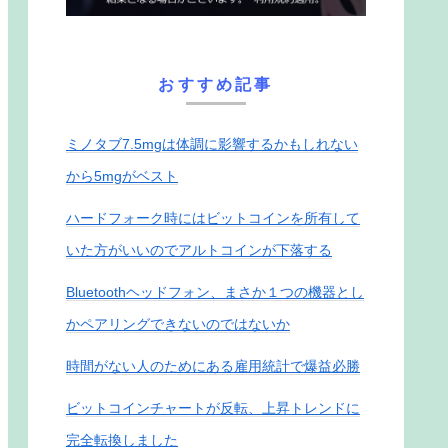
おすすめ記事
ミノタブ7.5mgは体調に影響するかもしれない
から5mgがベスト
ハードフォーク時にはビットコインを所有して
いた方がいいのでアルトコインが下落する
Bluetoothヘッドフォン、まさか１つの機器とし
かペアリングできないのではないか
時間がない人のためにある雇用統計で爆益必勝
ビットコインチャートが反転、上昇トレンドに
完全転換しました