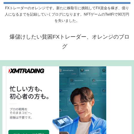
FXトレーダーのオレンジです。新たに株取引に挑戦してFX資金を稼ぎ、億り
人になるまでを記録していくブログになります。NFTゲームのTwitFiで90万円
を失いました。
爆儲けしたい貧困FXトレーダー、オレンジのブロ
グ