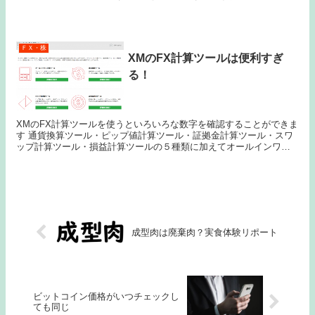
ストに使用する通貨ペアを選択します...
ＦＸ・株
XMのFX計算ツールは便利すぎ
る！
XMのFX計算ツールを使うといろいろな数字を確認することができま
す 通貨換算ツール・ピップ値計算ツール・証拠金計算ツール・スワ
ップ計算ツール・損益計算ツールの５種類に加えてオールインワン
計算機の６種類です XMホームページから「FX...
成型肉は廃棄肉？実食体験リポート
ビットコイン価格がいつチェックし
ても同じ