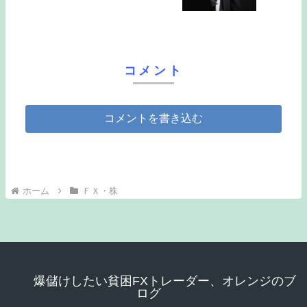
コメント
コメントを書き込む
ホーム
ＦＸ・株
爆儲けしたい貧困FXトレーダー、オレンジのブ
ログ