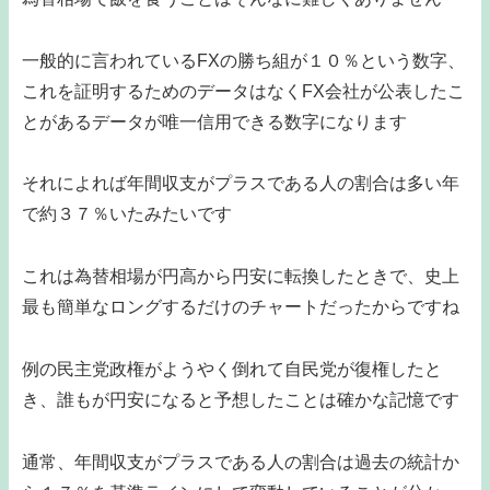
一般的に言われているFXの勝ち組が１０％という数字、
これを証明するためのデータはなくFX会社が公表したこ
とがあるデータが唯一信用できる数字になります
それによれば年間収支がプラスである人の割合は多い年
で約３７％いたみたいです
これは為替相場が円高から円安に転換したときで、史上
最も簡単なロングするだけのチャートだったからですね
例の民主党政権がようやく倒れて自民党が復権したと
き、誰もが円安になると予想したことは確かな記憶です
通常、年間収支がプラスである人の割合は過去の統計か