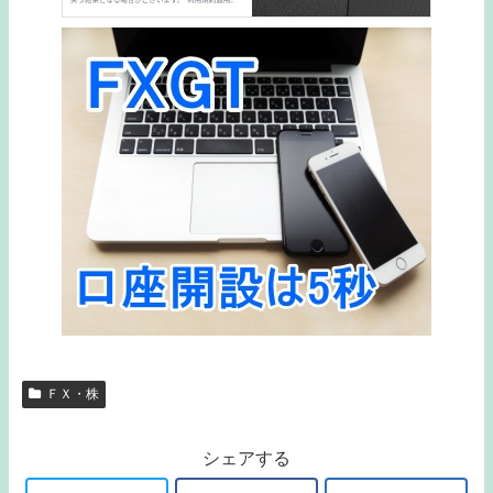
ＦＸ・株
シェアする