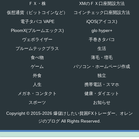
ＦＸ・株
XMのＦＸ口座開設方法
仮想通貨（ビットコインなど）
コインチェック口座開設方法
電子タバコ VAPE
iQOS(アイコス)
PloomX(プルームエックス)
glo hyper+
ヴェポライザー
手巻きタバコ
プルームテックプラス
生活
食べ物
薄毛・増毛
ゲーム
パソコン・ホームページ作成
外食
独立
人生
携帯電話・スマホ
メガネ・コンタクト
健康・ダイエット
スポーツ
お知らせ
Copyright © 2015-2026 爆儲けしたい貧困FXトレーダー、オレン
ジのブログ All Rights Reserved.