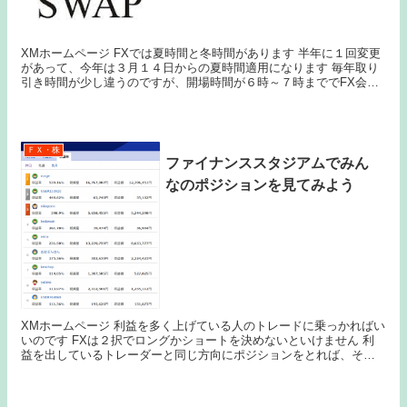
XMホームページ FXでは夏時間と冬時間があります 半年に１回変更
があって、今年は３月１４日からの夏時間適用になります 毎年取り
引き時間が少し違うのですが、開場時間が６時～７時まででFX会社
によってバラつきがでました いままでの冬時...
ＦＸ・株
ファイナンススタジアムでみん
なのポジションを見てみよう
XMホームページ 利益を多く上げている人のトレードに乗っかればい
いのです FXは２択でロングかショートを決めないといけません 利
益を出しているトレーダーと同じ方向にポジションをとれば、そっ
ちにいく確率が高いのです ただ、YJFXに口...