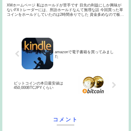
XMホームページ 私はホールドが苦手です 目先の利益にしか興味が
ないFXトレーダーには、所詮ホールドなんて無理な話 今回買った草
コインをホールドしていたのは2時間余りでした 資金多めなので板の
薄い草コインを買うには少しずつ買い増して...
amazonで電子書籍を買ってみまし
た
ビットコインの本日最安値は
450,000BTCJPYくらい
コメント