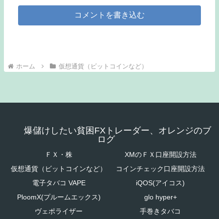
コメントを書き込む
ホーム
仮想通貨（ビットコインなど）
爆儲けしたい貧困FXトレーダー、オレンジのブ
ログ
ＦＸ・株
XMのＦＸ口座開設方法
仮想通貨（ビットコインなど）
コインチェック口座開設方法
電子タバコ VAPE
iQOS(アイコス)
PloomX(プルームエックス)
glo hyper+
ヴェポライザー
手巻きタバコ