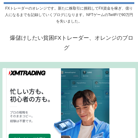
FXトレーダーのオレンジです。新たに株取引に挑戦してFX資金を稼ぎ、億り
人になるまでを記録していくブログになります。NFTゲームのTwitFiで90万円
を失いました。
爆儲けしたい貧困FXトレーダー、オレンジのブロ
グ