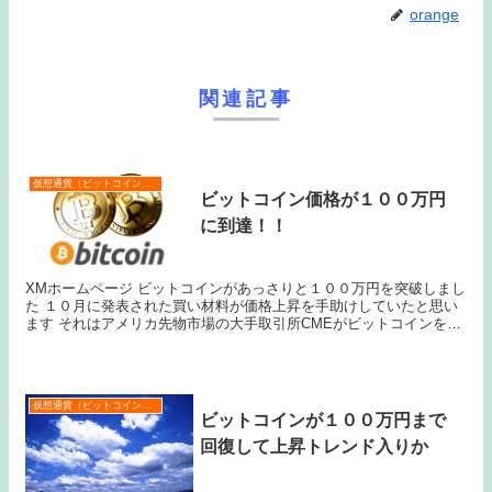
orange
関連記事
仮想通貨（ビットコインなど）
ビットコイン価格が１００万円
に到達！！
XMホームページ ビットコインがあっさりと１００万円を突破しまし
た １０月に発表された買い材料が価格上昇を手助けしていたと思い
ます それはアメリカ先物市場の大手取引所CMEがビットコインを上
場させるというニュースです 上場時期は早け...
仮想通貨（ビットコインなど）
ビットコインが１００万円まで
回復して上昇トレンド入りか