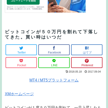
ビットコインが５０万円を割れて下落し
てきた。買い時はいつだ
Twitter
Facebook
はてブ
Pocket
LINE
Pinterest
2018.05.18
2017.09.04
MT4 / MT5プラットフォーム
XMホームページ
ビットコインが１度５０万円を割れて、一旦上昇したも