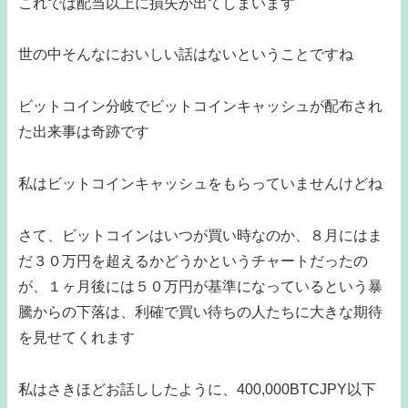
これでは配当以上に損失が出てしまいます
世の中そんなにおいしい話はないということですね
ビットコイン分岐でビットコインキャッシュが配布され
た出来事は奇跡です
私はビットコインキャッシュをもらっていませんけどね
さて、ビットコインはいつが買い時なのか、８月にはま
だ３０万円を超えるかどうかというチャートだったの
が、１ヶ月後には５０万円が基準になっているという暴
騰からの下落は、利確で買い待ちの人たちに大きな期待
を見せてくれます
私はさきほどお話ししたように、400,000BTCJPY以下