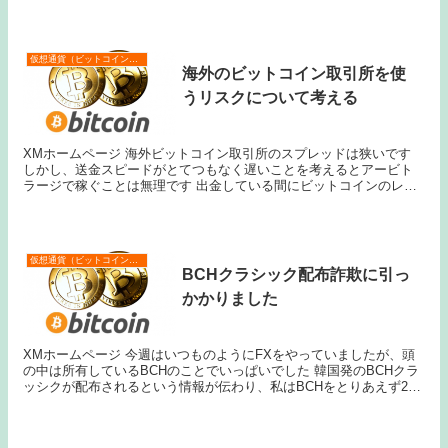
の価格をつけています 10万円の投資で70...
仮想通貨（ビットコインなど）
海外のビットコイン取引所を使
うリスクについて考える
XMホームページ 海外ビットコイン取引所のスプレッドは狭いです
しかし、送金スピードがとてつもなく遅いことを考えるとアービト
ラージで稼ぐことは無理です 出金している間にビットコインのレー
トが変動してしまうリスクを考慮すると、国内取引所...
仮想通貨（ビットコインなど）
BCHクラシック配布詐欺に引っ
かかりました
XMホームページ 今週はいつものようにFXをやっていましたが、頭
の中は所有しているBCHのことでいっぱいでした 韓国発のBCHクラ
ッシクが配布されるという情報が伝わり、私はBCHをとりあえず200
万円分購入しました 200,000円く...