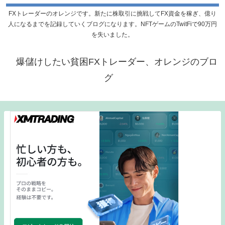
FXトレーダーのオレンジです。新たに株取引に挑戦してFX資金を稼ぎ、億り
人になるまでを記録していくブログになります。NFTゲームのTwitFiで90万円
を失いました。
爆儲けしたい貧困FXトレーダー、オレンジのブロ
グ