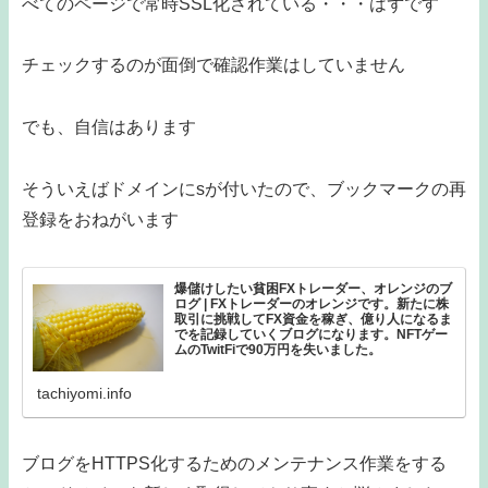
べてのページで常時SSL化されている・・・はずです
チェックするのが面倒で確認作業はしていません
でも、自信はあります
そういえばドメインにsが付いたので、ブックマークの再
登録をおねがいます
爆儲けしたい貧困FXトレーダー、オレンジのブ
ログ | FXトレーダーのオレンジです。新たに株
取引に挑戦してFX資金を稼ぎ、億り人になるま
でを記録していくブログになります。NFTゲー
ムのTwitFiで90万円を失いました。
tachiyomi.info
ブログをHTTPS化するためのメンテナンス作業をする