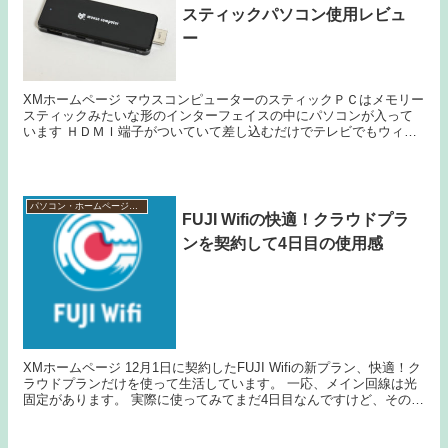
スティックパソコン使用レビュ
ー
XMホームページ マウスコンピューターのスティックＰＣはメモリー
スティックみたいな形のインターフェイスの中にパソコンが入って
います ＨＤＭＩ端子がついていて差し込むだけでテレビでもウィン
ドウズパソコンになってしまうものです 大きなテレ...
パソコン・ホームページ作成
FUJI Wifiの快適！クラウドプラ
ンを契約して4日目の使用感
XMホームページ 12月1日に契約したFUJI Wifiの新プラン、快適！ク
ラウドプランだけを使って生活しています。 一応、メイン回線は光
固定があります。 実際に使ってみてまだ4日目なんですけど、その使
用感レビューを報告。 回線が混...