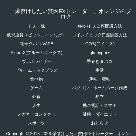
爆儲けしたい貧困FXトレーダー、オレンジのブ
ログ
ＦＸ・株
XMのＦＸ口座開設方法
仮想通貨（ビットコインなど）
コインチェック口座開設方法
電子タバコ VAPE
iQOS(アイコス)
PloomX(プルームエックス)
glo hyper+
ヴェポライザー
手巻きタバコ
プルームテックプラス
生活
食べ物
薄毛・増毛
ゲーム
パソコン・ホームページ作成
外食
独立
人生
携帯電話・スマホ
メガネ・コンタクト
健康・ダイエット
スポーツ
お知らせ
Copyright © 2015-2026 爆儲けしたい貧困FXトレーダー、オレン