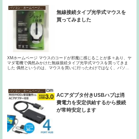
パソコン・ホームページ作成
無線接続タイプ光学式マウスを
買ってみました
XMホームページ マウスのコードが邪魔に感じることが多々あり、ヤ
マダ電機で偶然みかけた無線接続タイプ光学式マウスを買ってきま
した 偶然というのは、マウスを買いに行ったわけではなく、パソコ
ンモニターを買いに行ったからです パソコンモニタ...
パソコン・ホームページ作成
ACアダプタ付きUSBハブは消
費電力を安定供給するから接続
が常時安定します