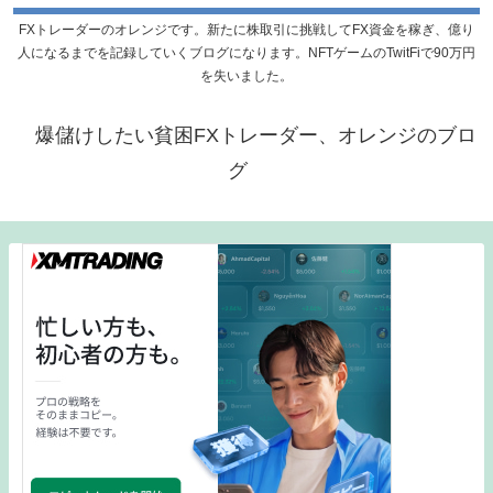
FXトレーダーのオレンジです。新たに株取引に挑戦してFX資金を稼ぎ、億り
人になるまでを記録していくブログになります。NFTゲームのTwitFiで90万円
を失いました。
爆儲けしたい貧困FXトレーダー、オレンジのブロ
グ