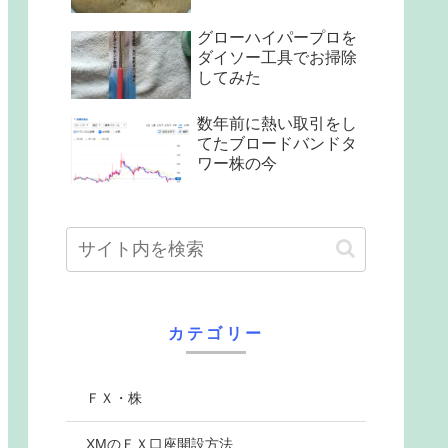
グローハイパープロを
ダイソー工具でお掃除
してみた
数年前に熱い取引をし
てたブロードバンドタ
ワー株の今
カテゴリー
ＦＸ・株
XMのＦＸ口座開設方法