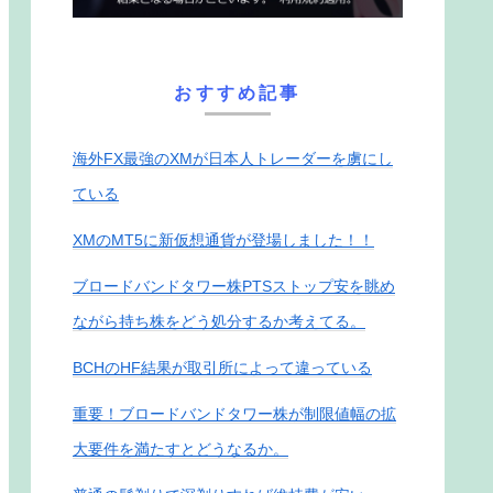
おすすめ記事
海外FX最強のXMが日本人トレーダーを虜にし
ている
XMのMT5に新仮想通貨が登場しました！！
ブロードバンドタワー株PTSストップ安を眺め
ながら持ち株をどう処分するか考えてる。
BCHのHF結果が取引所によって違っている
重要！ブロードバンドタワー株が制限値幅の拡
大要件を満たすとどうなるか。