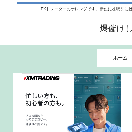
FXトレーダーのオレンジです。新たに株取引に挑戦
爆儲け
ホーム