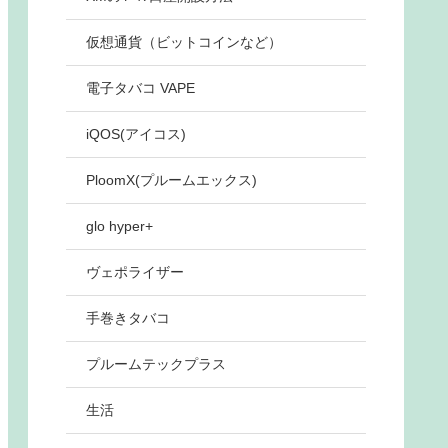
仮想通貨（ビットコインなど）
電子タバコ VAPE
iQOS(アイコス)
PloomX(プルームエックス)
glo hyper+
ヴェポライザー
手巻きタバコ
プルームテックプラス
生活