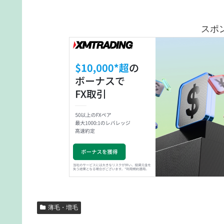
スポ
薄毛・増毛