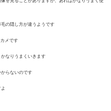
画像を見ることがありますが、あれはかなりうまく使
薄毛の隠し方が違うようです
ジカメです
、かなりうまくいきます
かからないのです
すよ