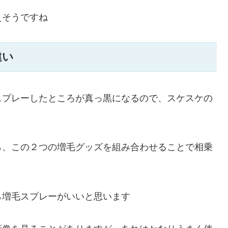
えそうですね
違い
スプレーしたところが真っ黒になるので、スケスケの
ら、この２つの増毛グッズを組み合わせることで相乗
ら増毛スプレーがいいと思います