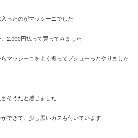
に入ったのがマッシーニでした
2,000円払って買ってみました
からマッシーニをよく振ってプシューっとやりました
良さそうだと感じました
膜ができて、少し黒いカスも付いています