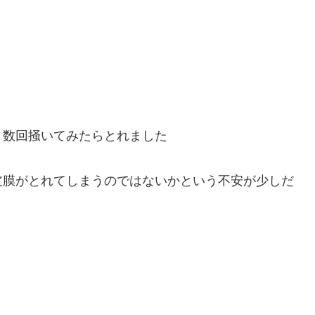
、数回掻いてみたらとれました
皮膜がとれてしまうのではないかという不安が少しだ