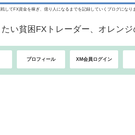
してFX資金を稼ぎ、億り人になるまでを記録していくブログになります。
したい貧困FXトレーダー、オレンジ
プロフィール
XM会員ログイン