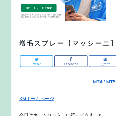
増毛スプレー【マッシーニ
Twitter
Facebook
はてブ
MT4 / 
XMホームページ
今日はホームセンターに行ってきました