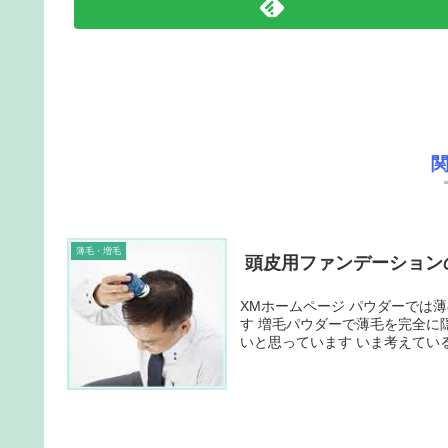
薄毛・増毛
頭皮用ファンデーション
XMホームページ パウダーでは薄毛はばれる ナチュラーと比較したほかの増毛パウダーを探していま
す 増毛パウダーで薄毛を完全に隠すことはできません 使ってみた感想ですが、それでもなんとかした
いと思っています いま考