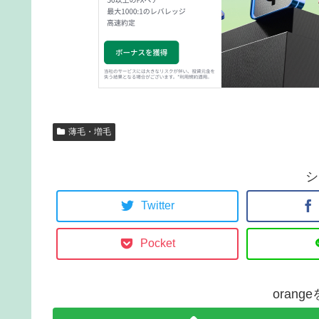
薄毛・増毛
シ
Twitter
Pocket
oran