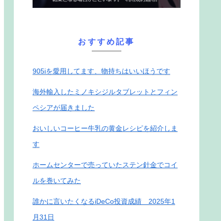
おすすめ記事
905iを愛用してます、物持ちはいいほうです
海外輸入したミノキシジルタブレットとフィン
ペシアが届きました
おいしいコーヒー牛乳の黄金レシピを紹介しま
す
ホームセンターで売っていたステン針金でコイ
ルを巻いてみた
誰かに言いたくなるiDeCo投資成績 2025年1
月31日