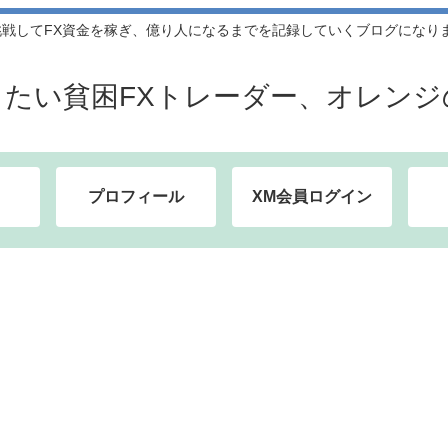
してFX資金を稼ぎ、億り人になるまでを記録していくブログになります。
したい貧困FXトレーダー、オレンジ
プロフィール
XM会員ログイン