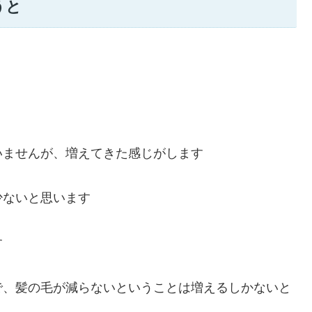
うと
いませんが、増えてきた感じがします
少ないと思います
す
で、髪の毛が減らないということは増えるしかないと