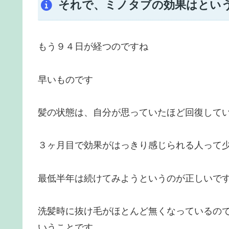
それで、ミノタブの効果はとい
もう９４日が経つのですね
早いものです
髪の状態は、自分が思っていたほど回復して
３ヶ月目で効果がはっきり感じられる人って
最低半年は続けてみようというのが正しいで
洗髪時に抜け毛がほとんど無くなっているの
いうことです