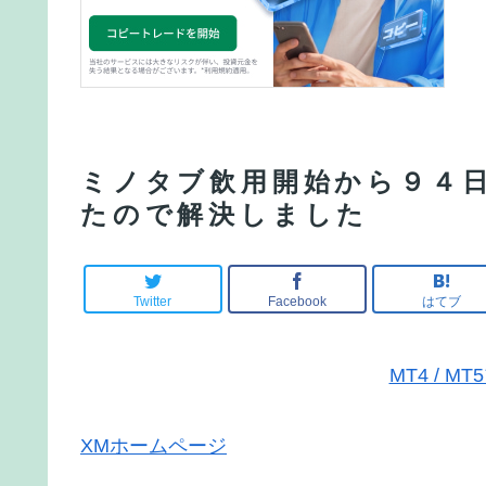
ミノタブ飲用開始から９４
たので解決しました
Twitter
Facebook
はてブ
MT4 / 
XMホームページ