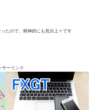
なったので、精神的にも気分上々です
ンサーリンク