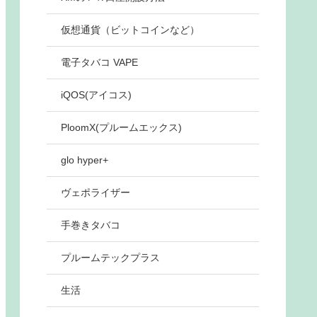
仮想通貨（ビットコインなど）
電子タバコ VAPE
iQOS(アイコス)
PloomX(プルームエックス)
glo hyper+
ヴェポライザー
手巻きタバコ
プルームテックプラス
生活