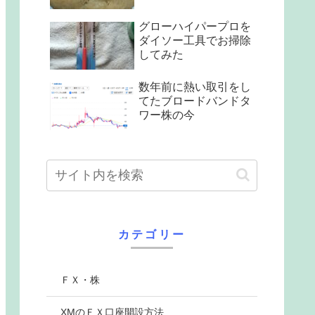
グローハイパープロを
ダイソー工具でお掃除
してみた
数年前に熱い取引をし
てたブロードバンドタ
ワー株の今
カテゴリー
ＦＸ・株
XMのＦＸ口座開設方法