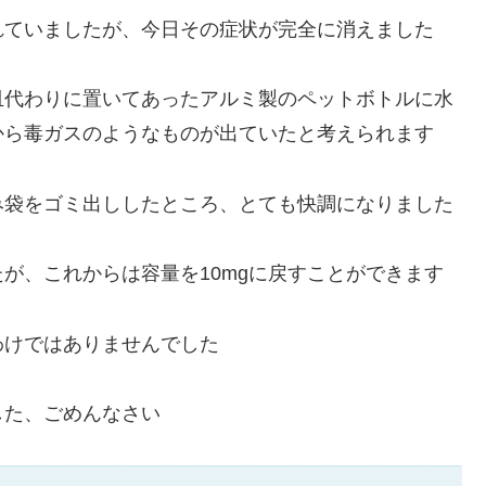
れていましたが、今日その症状が完全に消えました
皿代わりに置いてあったアルミ製のペットボトルに水
から毒ガスのようなものが出ていたと考えられます
み袋をゴミ出ししたところ、とても快調になりました
が、これからは容量を10mgに戻すことができます
わけではありませんでした
した、ごめんなさい