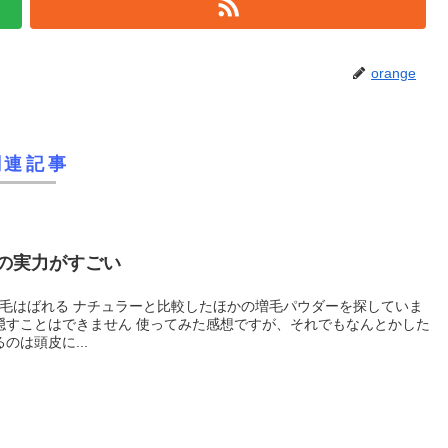
orange
関連記事
の実力がすごい
えているのは頭皮に...