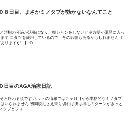
０８日目、まさかミノタブが効かないなんてこと
しれません ミ
りますが、目の...
０日目のAGA治療日記
り切れば後は増毛のターンがきっと
ます ところがですね ミノタブとフィ...