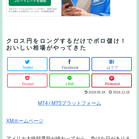
クロス円をロングするだけでボロ儲け！
おいしい相場がやってきた
Twitter
Facebook
はてブ
Pocket
LINE
Pinterest
2018.05.18
2016.11.16
MT4 / MT5プラットフォーム
XMホームページ
アメリカ大統領選挙が終わってから、負けた日がありま