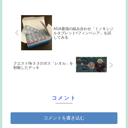
AGA最強の組み合わせ「ミノキシジ
ルタブレット☓フィンペシア」を試
してみる
クエスト№３３のボス「レオル」を
秒殺したデッキ
コメント
コメントを書き込む