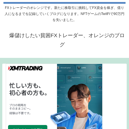
FXトレーダーのオレンジです。新たに株取引に挑戦してFX資金を稼ぎ、億り
人になるまでを記録していくブログになります。NFTゲームのTwitFiで90万円
を失いました。
爆儲けしたい貧困FXトレーダー、オレンジのブロ
グ