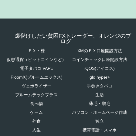
爆儲けしたい貧困FXトレーダー、オレンジのブ
ログ
ＦＸ・株
XMのＦＸ口座開設方法
仮想通貨（ビットコインなど）
コインチェック口座開設方法
電子タバコ VAPE
iQOS(アイコス)
PloomX(プルームエックス)
glo hyper+
ヴェポライザー
手巻きタバコ
プルームテックプラス
生活
食べ物
薄毛・増毛
ゲーム
パソコン・ホームページ作成
外食
独立
人生
携帯電話・スマホ