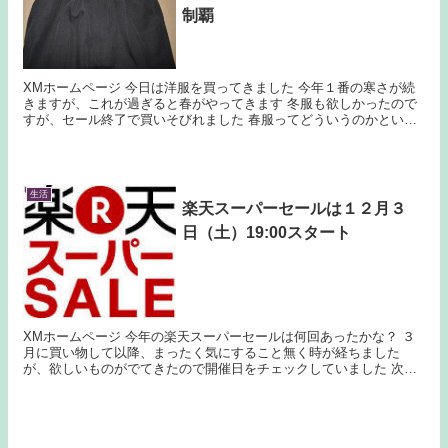
制覇
XMホームページ 今日は洋服を買ってきました 今年１番の寒さが続
きますが、これが過ぎると春がやってきます 冬服も欲しかったので
すが、セール終了で買いそびれました 春服ってどういうのかという
と、スラックスです 生地が厚めなので、夏以...
生活
楽天スーパーセールは１２月３
日（土）19:00スタート
XMホームページ 今年の楽天スーパーセールは何回あったかな？ ３
月に買い物して以降、まったく気にすること無く時が経ちました
が、欲しいものがでてきたので開催日をチェックしていました 次回
の楽天スーパーセール開催日 １２月３日（土）19:0...