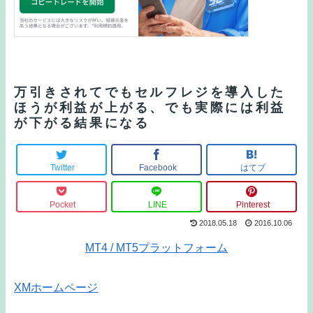
万引きされてでもセルフレジを導入した
ほうが利益が上がる、でも実際には利益
が下がる結果になる
Twitter
Facebook
はてブ
Pocket
LINE
Pinterest
2018.05.18
2016.10.06
MT4 / MT5プラットフォーム
XMホームページ