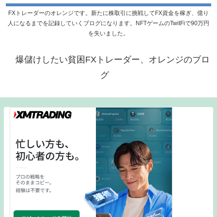
FXトレーダーのオレンジです。新たに株取引に挑戦してFX資金を稼ぎ、億り
人になるまでを記録していくブログになります。NFTゲームのTwitFiで90万円
を失いました。
爆儲けしたい貧困FXトレーダー、オレンジのブロ
グ