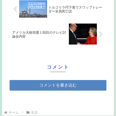
トルコリラ円下落でスワップトレー
ダー全員死亡説
アメリカ大統領選１回目のテレビ討
論会内容
コメント
コメントを書き込む
ホーム
生活