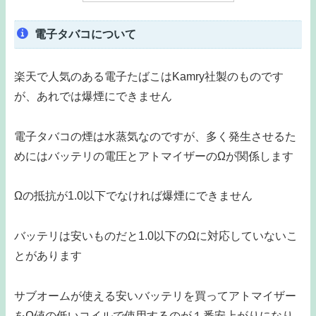
電子タバコについて
楽天で人気のある電子たばこはKamry社製のものです
が、あれでは爆煙にできません
電子タバコの煙は水蒸気なのですが、多く発生させるた
めにはバッテリの電圧とアトマイザーのΩが関係します
Ωの抵抗が1.0以下でなければ爆煙にできません
バッテリは安いものだと1.0以下のΩに対応していないこ
とがあります
サブオームが使える安いバッテリを買ってアトマイザー
をΩ値の低いコイルで使用するのが１番安上がりになり