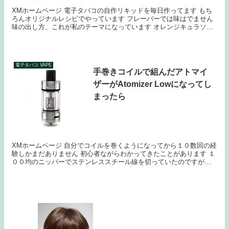
XMホームページ 電子タバコの自作リキッドを毎日作ってます もち
ろんオリジナルレシピでやっています フレーバーでは味はでません
味の出し方、これが私のテーマになっています オレンジキュラソー
は魔法の材料 前回、オレンジキュラソー...
電子タバコ VAPE
手巻きコイルで組んだアトマイ
ザーがAtomizer Lowになってし
まったら
XMホームページ 自分でコイルを巻くようになってから１０数回の経
験しかまだありません 初心者ながらわかってきたことがあります １
００均のニッパーでステンレススチール線を切っていたのですが、
爪切りのほうがはるかにパワーがあって簡単に切れ...