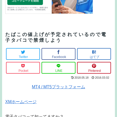
たばこの値上げが予定されているので電
子タバコで禁煙しよう
Twitter
Facebook
はてブ
Pocket
LINE
Pinterest
2018.05.18
2016.03.02
MT4 / MT5プラットフォーム
XMホームページ
電子タバコって知ってますか？