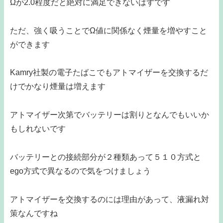
Ωが2.0程度だと絶対に満足できないはずです
ただ、強く吸うことでΩ値に関係なく煙量を増やすこと
ができます
Kamry社製の電子たばこでもアトマイザーを交換するだ
けでかなり煙量は増えます
アトマイザー次第でバッテリーは割りとなんでもいいか
もしれないです
バッテリーとの接続部分が２種類あって５１０方式と
ego方式で異なるので気をつけましょう
アトマイザーを交換するのには理由があって、液漏れ対
策なんですね