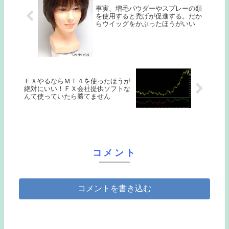
事実、増毛パウダーやスプレーの類
を使用すると禿げが促進する。だか
らウイッグをかぶったほうがいい
ＦＸやるならＭＴ４を使ったほうが
絶対にいい！ＦＸ会社提供ソフトな
んて使っていたら勝てません
コメント
コメントを書き込む