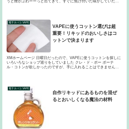
うと煙がぶわーーっと出てきて、すぐに焦げ付いた味がしていたの
ですが、ようやく操作方法を理解したのでご紹介します...
電子タバコ VAPE
VAPEに使うコットン選びは超
重要！リキッドのおいしさはコ
ットンで決まります
XMホームページ 日曜日だったので、VAPEに使うコットンを探しに
いろいろなショップ巡りをしていました クレ・ド・ポー ボーテ
ル・コトンが欲しかったのですが、手に入れることはできませんで
した どこも売り切れか扱っていないかですごく人...
電子タバコ VAPE
自作リキッドにあるものを混ぜ
るとおいしくなる魔法の材料