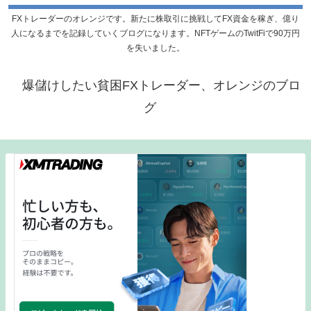
FXトレーダーのオレンジです。新たに株取引に挑戦してFX資金を稼ぎ、億り
人になるまでを記録していくブログになります。NFTゲームのTwitFiで90万円
を失いました。
爆儲けしたい貧困FXトレーダー、オレンジのブロ
グ