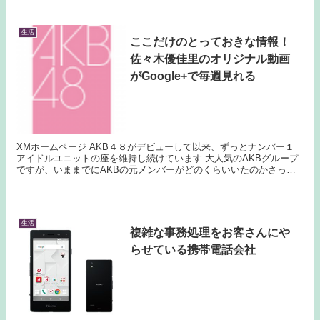
生活
ここだけのとっておきな情報！
佐々木優佳里のオリジナル動画
がGoogle+で毎週見れる
XMホームページ AKB４８がデビューして以来、ずっとナンバー１
アイドルユニットの座を維持し続けています 大人気のAKBグループ
ですが、いままでにAKBの元メンバーがどのくらいいたのかさっぱ
りわからないです 同じユニットのメンバーでも...
生活
複雑な事務処理をお客さんにや
らせている携帯電話会社