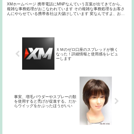
XMホームページ 携帯電話にMNPなんていう言葉が出てきてから、
複雑な事務処理がおこなわれています その複雑な事務処理をお客さ
んにやらせている携帯各社は大儲けしています 変なんですよ、お客
さんである私が携帯電話についてすごく詳しくなく...
ＸＭのゼロ口座のスプレッドが狭く
なった！詳細情報と使用感をレビュ
ーします
事実、増毛パウダーやスプレーの類
を使用すると禿げが促進する。だか
らウイッグをかぶったほうがいい