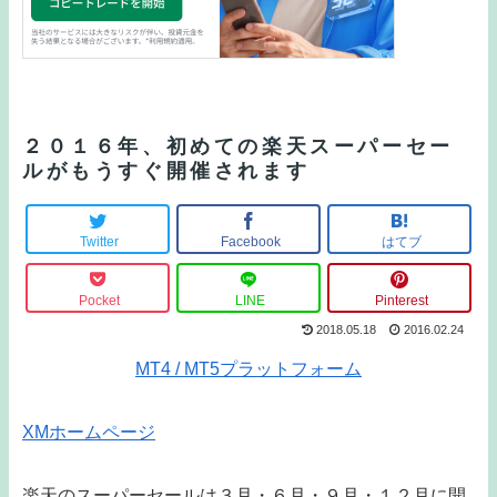
２０１６年、初めての楽天スーパーセー
ルがもうすぐ開催されます
Twitter
Facebook
はてブ
Pocket
LINE
Pinterest
2018.05.18
2016.02.24
MT4 / MT5プラットフォーム
XMホームページ
楽天のスーパーセールは３月・６月・９月・１２月に開