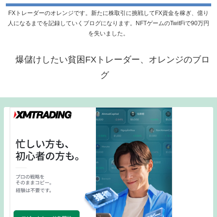
FXトレーダーのオレンジです。新たに株取引に挑戦してFX資金を稼ぎ、億り
人になるまでを記録していくブログになります。NFTゲームのTwitFiで90万円
を失いました。
爆儲けしたい貧困FXトレーダー、オレンジのブロ
グ