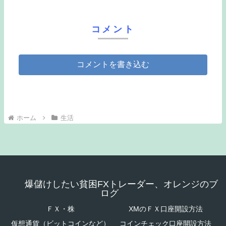
コメント
コメントを書き込む
ホーム
生活
爆儲けしたい貧困FXトレーダー、オレンジのブ
ログ
ＦＸ・株
XMのＦＸ口座開設方法
仮想通貨（ビットコインなど）
コインチェック口座開設方法