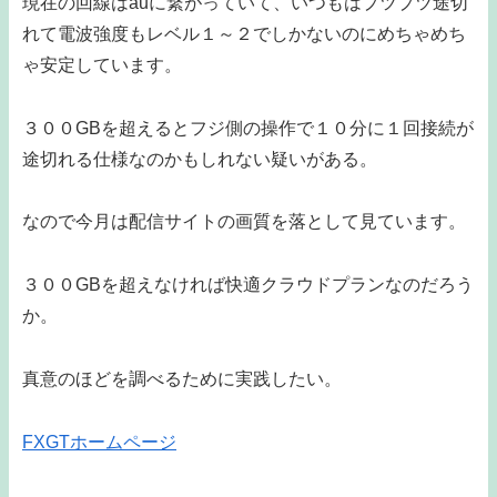
現在の回線はauに繋がっていて、いつもはプツプツ途切
れて電波強度もレベル１～２でしかないのにめちゃめち
ゃ安定しています。
３００GBを超えるとフジ側の操作で１０分に１回接続が
途切れる仕様なのかもしれない疑いがある。
なので今月は配信サイトの画質を落として見ています。
３００GBを超えなければ快適クラウドプランなのだろう
か。
真意のほどを調べるために実践したい。
FXGTホームページ