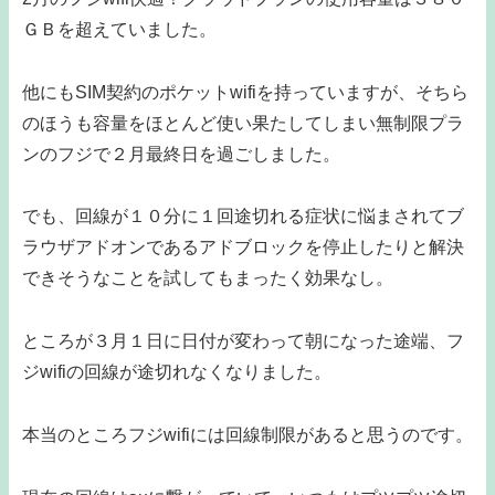
ＧＢを超えていました。
他にもSIM契約のポケットwifiを持っていますが、そちら
のほうも容量をほとんど使い果たしてしまい無制限プラ
ンのフジで２月最終日を過ごしました。
でも、回線が１０分に１回途切れる症状に悩まされてブ
ラウザアドオンであるアドブロックを停止したりと解決
できそうなことを試してもまったく効果なし。
ところが３月１日に日付が変わって朝になった途端、フ
ジwifiの回線が途切れなくなりました。
本当のところフジwifiには回線制限があると思うのです。