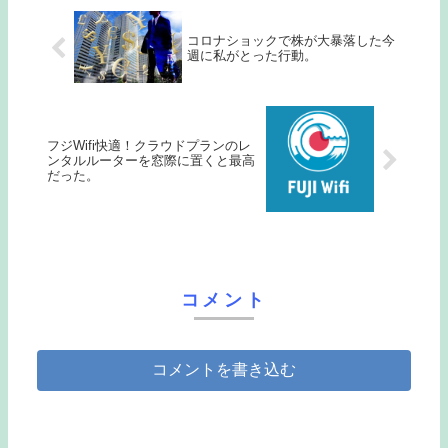
コロナショックで株が大暴落した今
週に私がとった行動。
フジWifi快適！クラウドプランのレ
ンタルルーターを窓際に置くと最高
だった。
コメント
コメントを書き込む