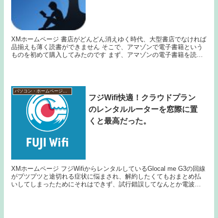
XMホームページ 書店がどんどん消えゆく時代、大型書店でなければ
品揃えも薄く読書ができません そこで、アマゾンで電子書籍という
ものを初めて購入してみたのです まず、アマゾンの電子書籍を読む
ためにKindleは必要ありません 私はKi...
パソコン・ホームページ作成
フジWifi快適！クラウドプラン
のレンタルルーターを窓際に置
くと最高だった。
XMホームページ フジWifiからレンタルしているGlocal me G3の回線
がプツプツと途切れる症状に悩まされ、解約したくてもおまとめ払
いしてしまったためにそれはできず、試行錯誤してなんとか電波が
途切れないように頑張ってきました。 ...