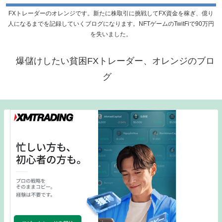
FXトレーダーのオレンジです。新たに株取引に挑戦してFX資金を稼ぎ、億り
人になるまでを記録していくブログになります。NFTゲームのTwitFiで90万円
を失いました。
爆儲けしたい貧困FXトレーダー、オレンジのブロ
グ