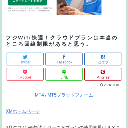
フジWifi快適！クラウドプランは本当の
ところ回線制限があると思う。
Twitter
Facebook
はてブ
Pocket
LINE
Pinterest
2020.03.01
MT4 / MT5プラットフォーム
XMホームページ
2月のフジwifi快適！クラウドプランの使用容量は３８０