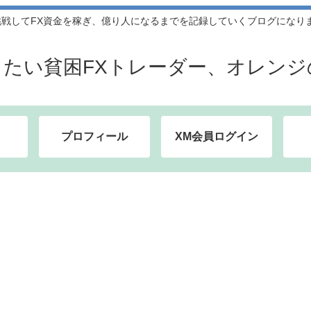
してFX資金を稼ぎ、億り人になるまでを記録していくブログになります。
したい貧困FXトレーダー、オレンジ
プロフィール
XM会員ログイン