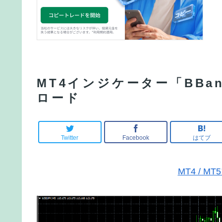
MT4インジケーター「BBan
ロード
Twitter
Facebook
はてブ
MT4 / 