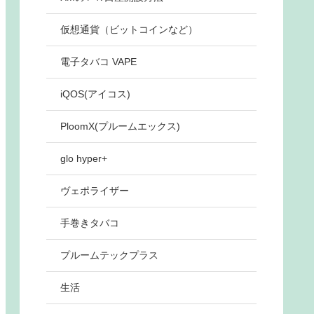
仮想通貨（ビットコインなど）
電子タバコ VAPE
iQOS(アイコス)
PloomX(プルームエックス)
glo hyper+
ヴェポライザー
手巻きタバコ
プルームテックプラス
生活