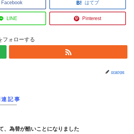
Facebook
はてブ
LINE
Pinterest
geをフォローする
orange
関連記事
て、為替が酷いことになりました