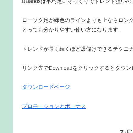
BBandsは平均足にそっくりでトレンド狙い
ローソク足が緑色のラインよりも上ならロン
とっても分かりやすい使い方になります。
トレンドが長く続くほど爆儲けできるテクニ
リンク先でDownloadをクリックするとダ
ダウンロードページ
プロモーションとボーナス
スポ