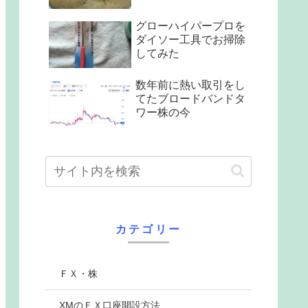
グローハイパープロを
ダイソー工具でお掃除
してみた
数年前に熱い取引をし
てたブロードバンドタ
ワー株の今
カテゴリー
ＦＸ・株
XMのＦＸ口座開設方法