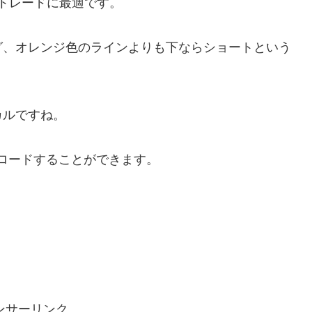
のトレードに最適です。
グ、オレンジ色のラインよりも下ならショートという
カルですね。
ウンロードすることができます。
ンサーリンク