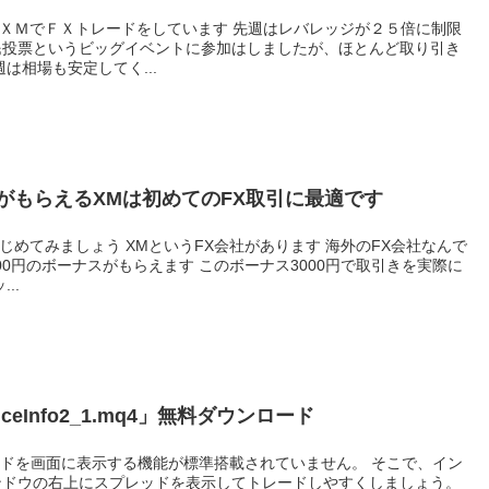
民投票というビッグイベントに参加はしましたが、ほとんど取り引き
った今週は相場も安定してく...
がもらえるXMは初めてのFX取引に最適です
00円のボーナスがもらえます このボーナス3000円で取引きを実際に
レッ...
ceInfo2_1.mq4」無料ダウンロード
ンドウの右上にスプレッドを表示してトレードしやすくしましょう。