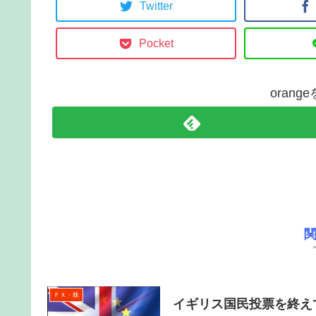
Twitter
Pocket
oran
ＦＸ・株
イギリス国民投票を終え