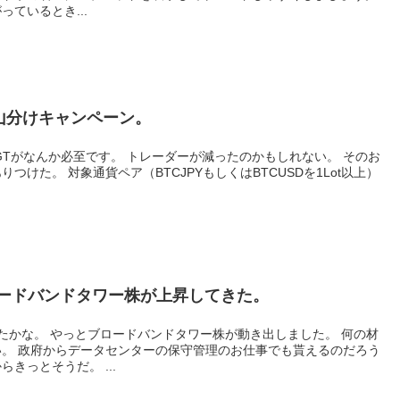
ているとき...
山分けキャンペーン。
レーダーが減ったのかもしれない。 そのお
BTCUSDを1Lot以上）
ードバンドタワー株が上昇してきた。
出しました。 何の材
るのだろう
きっとそうだ。 ...