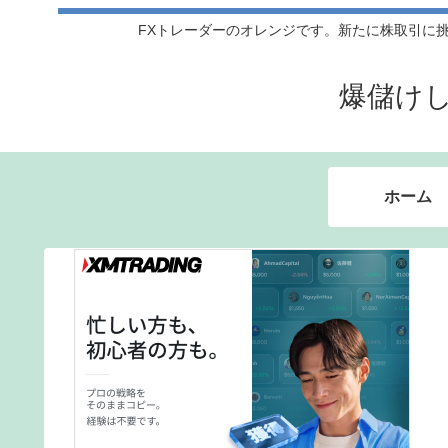
FXトレーダーのオレンジです。新たに株取引に挑戦
爆儲け
ホーム