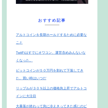
おすすめ記事
アルトコインを長期ホールドするために必要な
こと
TwitFiはすでにオワコン、運営含めみんないな
くなった。
ビットコインが５０万円を割れて下落してき
た。買い時はいつだ
リップルが３０％以上の価格急上昇でアルトコ
インに大注目
大暴落が終わって急に冷えきってきた感じのビ