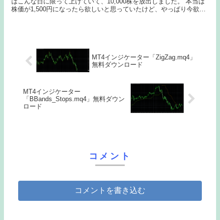
はこんな日に限って上げていて、10,000株を放出しました。 本当は
株価が1,500円になったら欲しいと思っていたけど、やっぱり今欲し
いと思って9月買いに走ったら他の株...
MT4インジケーター「ZigZag.mq4」
無料ダウンロード
MT4インジケーター
「BBands_Stops.mq4」無料ダウン
ロード
コメント
コメントを書き込む