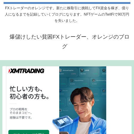
FXトレーダーのオレンジです。新たに株取引に挑戦してFX資金を稼ぎ、億り
人になるまでを記録していくブログになります。NFTゲームのTwitFiで90万円
を失いました。
爆儲けしたい貧困FXトレーダー、オレンジのブロ
グ