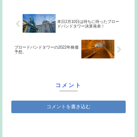
本日2月10日は待ちに待ったブロー
ドバンドタワー決算発表！
ブロードバンドタワーの2022年株価
予想。
コメント
コメントを書き込む