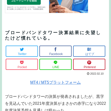
ブロードバンドタワー決算結果に失望し
たけど慣れている。
Twitter
Facebook
はてブ
Pocket
LINE
Pinterest
2022.02.10
MT4 / MT5プラットフォーム
ブロードバンドタワーの決算が発表されましたが、黒字
を見込んでいた2021年度決算がまさかの赤字になり2022
年度決算予想も見通しは暗かった。