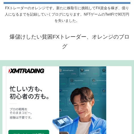
FXトレーダーのオレンジです。新たに株取引に挑戦してFX資金を稼ぎ、億り
人になるまでを記録していくブログになります。NFTゲームのTwitFiで90万円
を失いました。
爆儲けしたい貧困FXトレーダー、オレンジのブロ
グ