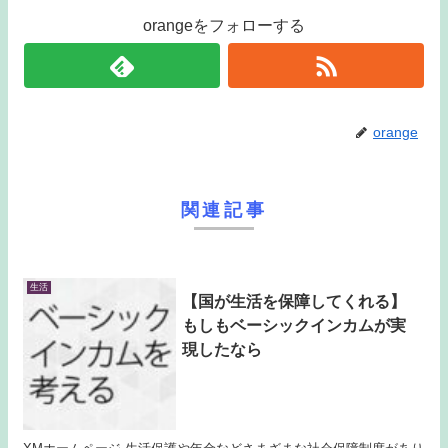
orangeをフォローする
orange
関連記事
生活
【国が生活を保障してくれる】
もしもベーシックインカムが実
現したなら