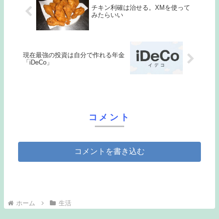
チキン利確は治せる。XMを使って
みたらいい
現在最強の投資は自分で作れる年金
「iDeCo」
コメント
コメントを書き込む
ホーム
生活