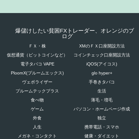
爆儲けしたい貧困FXトレーダー、オレンジのブ
ログ
ＦＸ・株
XMのＦＸ口座開設方法
仮想通貨（ビットコインなど）
コインチェック口座開設方法
電子タバコ VAPE
iQOS(アイコス)
PloomX(プルームエックス)
glo hyper+
ヴェポライザー
手巻きタバコ
プルームテックプラス
生活
食べ物
薄毛・増毛
ゲーム
パソコン・ホームページ作成
外食
独立
人生
携帯電話・スマホ
メガネ・コンタクト
健康・ダイエット