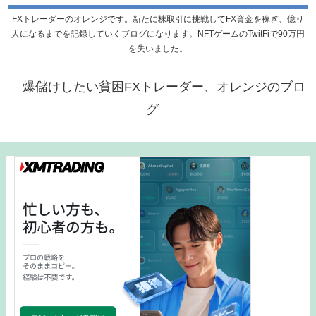
FXトレーダーのオレンジです。新たに株取引に挑戦してFX資金を稼ぎ、億り
人になるまでを記録していくブログになります。NFTゲームのTwitFiで90万円
を失いました。
爆儲けしたい貧困FXトレーダー、オレンジのブロ
グ