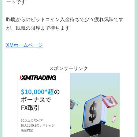
ートです
昨晩からのビットコイン入金待ちで少々疲れ気味です
が、眠気の限界まで待ちます
XMホームページ
スポンサーリンク