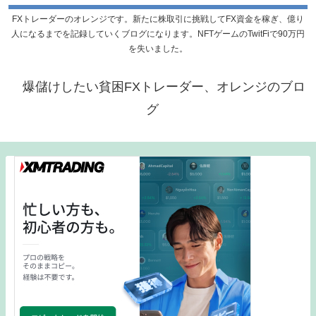
FXトレーダーのオレンジです。新たに株取引に挑戦してFX資金を稼ぎ、億り
人になるまでを記録していくブログになります。NFTゲームのTwitFiで90万円
を失いました。
爆儲けしたい貧困FXトレーダー、オレンジのブロ
グ