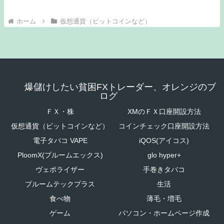
ホーム
仮想通貨（ビットコインなど）
爆儲けしたい貧困FXトレーダー、オレンジのブ
ログ
ＦＸ・株
XMのＦＸ口座開設方法
仮想通貨（ビットコインなど）
コインチェック口座開設方法
電子タバコ VAPE
iQOS(アイコス)
PloomX(プルームエックス)
glo hyper+
ヴェポライザー
手巻きタバコ
プルームテックプラス
生活
食べ物
薄毛・増毛
ゲーム
パソコン・ホームページ作成