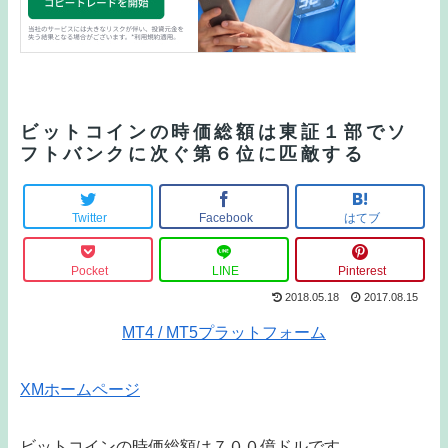
ビットコインの時価総額は東証１部でソ
フトバンクに次ぐ第６位に匹敵する
Twitter
Facebook
はてブ
Pocket
LINE
Pinterest
2018.05.18
2017.08.15
MT4 / MT5プラットフォーム
XMホームページ
ビットコインの時価総額は７００億ドルです