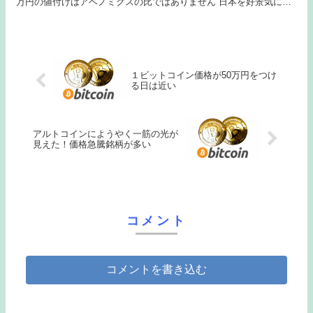
万円の値付けはアベノミクスの比ではありません 日本を好景気にす
るのはビットコインです ビットコインで...
１ビットコイン価格が50万円をつけ
る日は近い
アルトコインにようやく一筋の光が
見えた！価格急騰銘柄が多い
コメント
コメントを書き込む