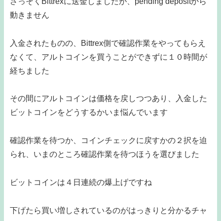
さっそくBittrexに送金しましたが、pending depositから
動きません
入金されたものの、Bittrex側で確認作業をやってもらえ
なくて、アルトコインを買うことができずに１０時間が
経ちました
その間にアルトコインは価格を戻しつつあり、入金した
ビットコインをどうするかいま悩んでいます
確認作業を待つか、コインチェックに戻すかの２択を迫
られ、いまのところ確認作業を待つほうを選びました
ビットコインは４日連続の爆上げですね
下げたら買い増しされているのがはっきりと分かるチャ