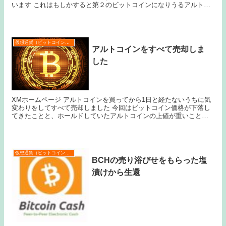
います これはもしかすると第２のビットコインになりうるアルトコ
インだと言えるかもしれません ビットコインが次の...
仮想通貨（ビットコインなど）
アルトコインをすべて売却しま
した
XMホームページ アルトコインを買ってから1日と経たないうちに気
変わりをしてすべて売却しました 今回はビットコイン価格が下落し
てきたことと、ホールドしていたアルトコインの上値が重いことか
ら決済に至りました 利益は2４万円です ビット...
仮想通貨（ビットコインなど）
BCHの売り浴びせをもらった塩
漬けから生還