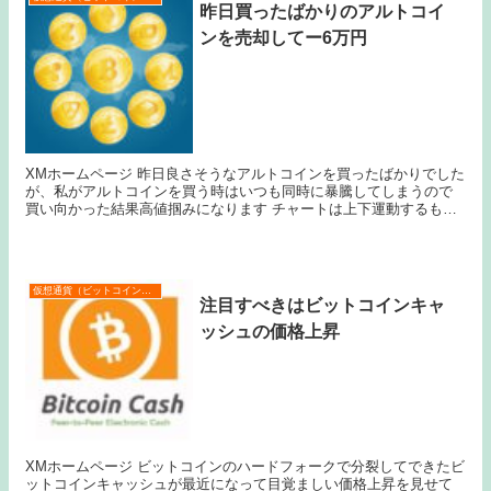
昨日買ったばかりのアルトコイ
ンを売却してー6万円
XMホームページ 昨日良さそうなアルトコインを買ったばかりでした
が、私がアルトコインを買う時はいつも同時に暴騰してしまうので
買い向かった結果高値掴みになります チャートは上下運動するもの
ですから、上で切って下で入れるということをやりたか...
仮想通貨（ビットコインなど）
注目すべきはビットコインキャ
ッシュの価格上昇
XMホームページ ビットコインのハードフォークで分裂してできたビ
ットコインキャッシュが最近になって目覚ましい価格上昇を見せて