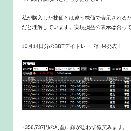
私が購入した株価とは違う株価で表示される
だと理解しています。実現損益の表示は合っ
10月14日分のBBTデイトレード結果発表！
+358,737円の利益に顔が思わず微笑みます。