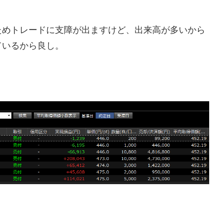
ためトレードに支障が出ますけど、出来高が多いから
ているから良し。