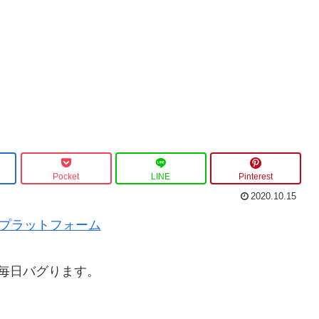
！
Pocket
LINE
Pinterest
2020.10.15
MT5プラットフォーム
毎日バグります。