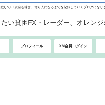
してFX資金を稼ぎ、億り人になるまでを記録していくブログになります。
したい貧困FXトレーダー、オレンジ
プロフィール
XM会員ログイン