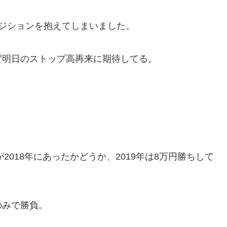
ポジションを抱えてしまいました。
ず明日のストップ高再来に期待してる。
2018年にあったかどうか、2019年は8万円勝ちして
。
のみで勝負。