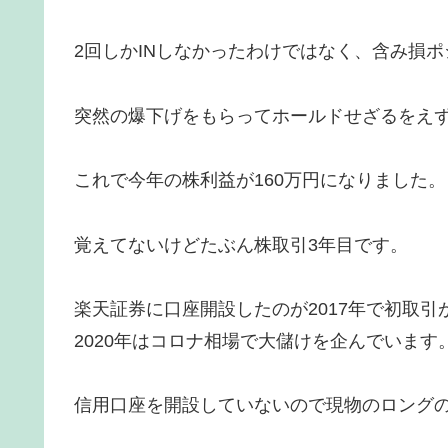
2回しかINしなかったわけではなく、含み損
突然の爆下げをもらってホールドせざるをえ
これで今年の株利益が160万円になりました。
覚えてないけどたぶん株取引3年目です。
楽天証券に口座開設したのが2017年で初取引が
2020年はコロナ相場で大儲けを企んでいます
信用口座を開設していないので現物のロング