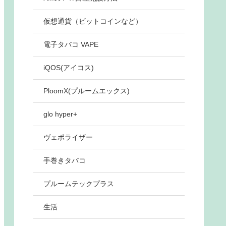
仮想通貨（ビットコインなど）
電子タバコ VAPE
iQOS(アイコス)
PloomX(プルームエックス)
glo hyper+
ヴェポライザー
手巻きタバコ
プルームテックプラス
生活