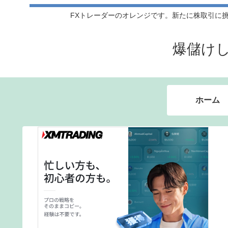
FXトレーダーのオレンジです。新たに株取引に挑戦
爆儲け
ホーム