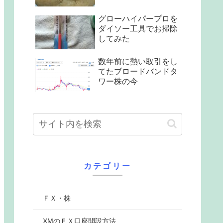
グローハイパープロを
ダイソー工具でお掃除
してみた
数年前に熱い取引をし
てたブロードバンドタ
ワー株の今
カテゴリー
ＦＸ・株
XMのＦＸ口座開設方法