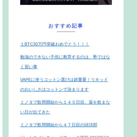
おすすめ記事
１BTC30万円突破おめでとう！！！
勉強のできない子供に教育するのは、塾ではな
く習い事
VAPEに使うコットン選びは超重要！リキッド
のおいしさはコットンで決まります
ミノタブ飲用開始から１４５日目。薬を飲まな
い日が出てきた
ミノタブ飲用開始から４７日目の頭頂部