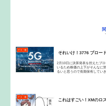
ＦＸ・株
それいけ！3776 ブロ
2月10日に決算発表を控えたブロードバン
いるため株価の上下がそんなに気にならなくなりました。
ＦＸ・株
これはすごい！XMのロ