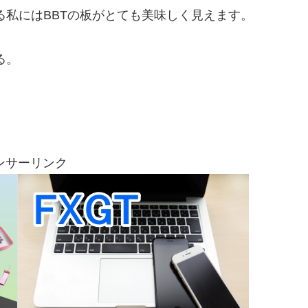
る私にはBBTの板がとても美味しく見えます。
る。
ンサーリンク