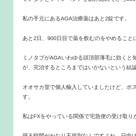
私の手元にあるAGA治療薬はあと2錠です。
あと2日、900日目で薬を飲むのをやめること
ミノタブがAGAいわゆる頭頂部薄毛に効くと
が、完治するところまではいかないという結
オオサカ堂で個人輸入していましたけど、ポ
す。
私はFXをやっている関係で宅急便の受け取り
寝る時間がかなり不規則なんですよね。日中