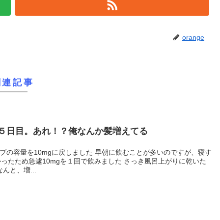
orange
関連記事
５日目。あれ！？俺なんか髪増えてる
10mgを１回で飲みました さっき風呂上がりに乾いた
の頭髪を確認してみました なんと、増...