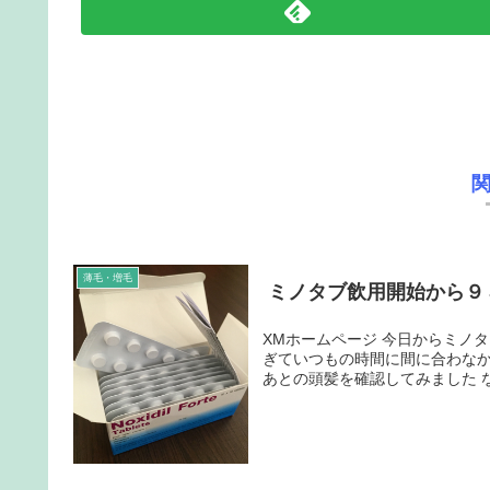
薄毛・増毛
ミノタブ飲用開始から９
XMホームページ 今日からミノタブの容量を10mgに戻しました 早朝に飲むことが多いのですが、寝す
ぎていつもの時間に間に合わなかったため急遽
あと