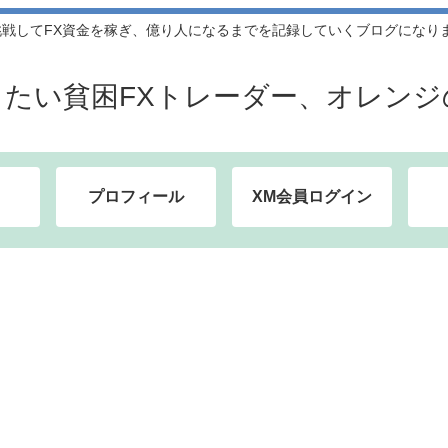
してFX資金を稼ぎ、億り人になるまでを記録していくブログになります。
したい貧困FXトレーダー、オレンジ
プロフィール
XM会員ログイン