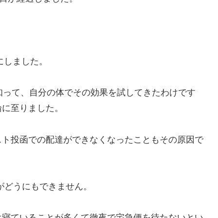
にしました。
知って、自分の体でその効果を試してきたわけです
論に至りました。
スト投函での配達ができなくなったこともその原因で
がどうにもできません。
は寝ていることが多くて徹夜で宅急便を待たないとい