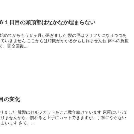
６１日目の頭頂部はなかなか埋まらない
るかもしれませんね 体への負担
、完全回復...
目の変化
ありませんから、慣れると上手にカットできますが、丁寧にやらない
と長い毛がところどころ残ってしまいます さて、...