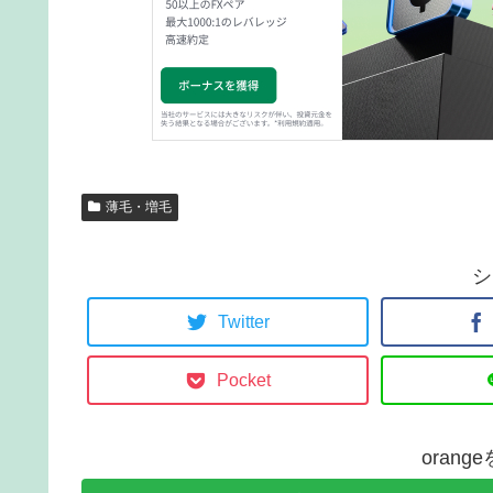
薄毛・増毛
シ
Twitter
Pocket
oran