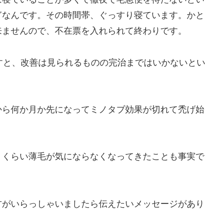
ぎなんです。その時間帯、ぐっすり寝ています。かと
来ませんので、不在票を入れられて終わりです。
すと、改善は見られるものの完治まではいかないとい
から何か月か先になってミノタブ効果が切れて禿げ始
うくらい薄毛が気にならなくなってきたことも事実で
方がいらっしゃいましたら伝えたいメッセージがあり