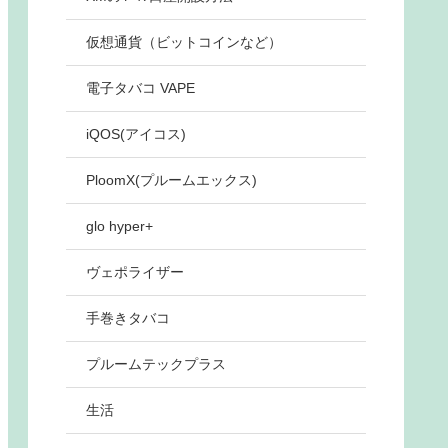
仮想通貨（ビットコインなど）
電子タバコ VAPE
iQOS(アイコス)
PloomX(プルームエックス)
glo hyper+
ヴェポライザー
手巻きタバコ
プルームテックプラス
生活