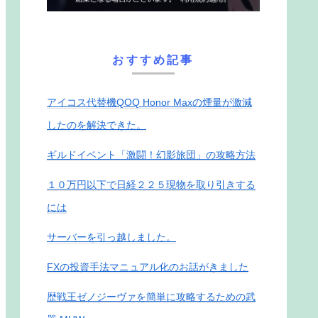
おすすめ記事
アイコス代替機QOQ Honor Maxの煙量が激減
したのを解決できた。
ギルドイベント「激闘！幻影旅団」の攻略方法
１０万円以下で日経２２５現物を取り引きする
には
サーバーを引っ越しました。
FXの投資手法マニュアル化のお話がきました
歴戦王ゼノジーヴァを簡単に攻略するための武