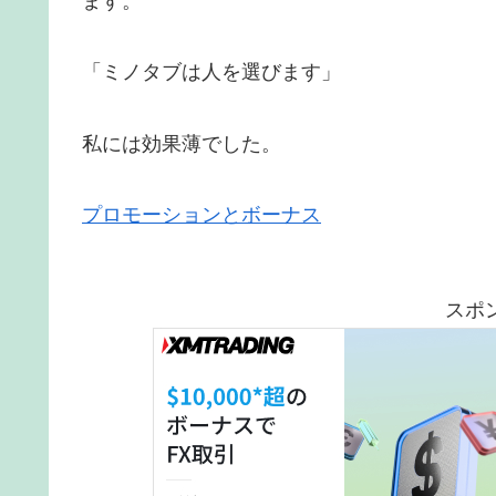
ます。
「ミノタブは人を選びます」
私には効果薄でした。
プロモーションとボーナス
スポ