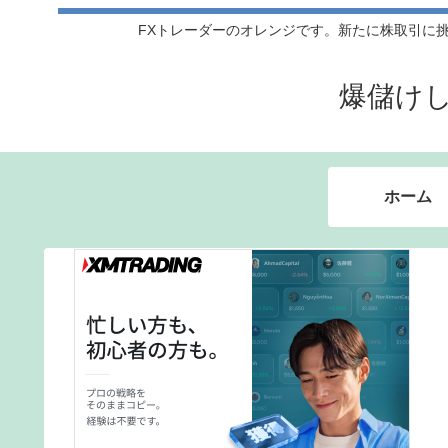
FXトレーダーのオレンジです。新たに株取引に挑戦
爆儲け
ホーム