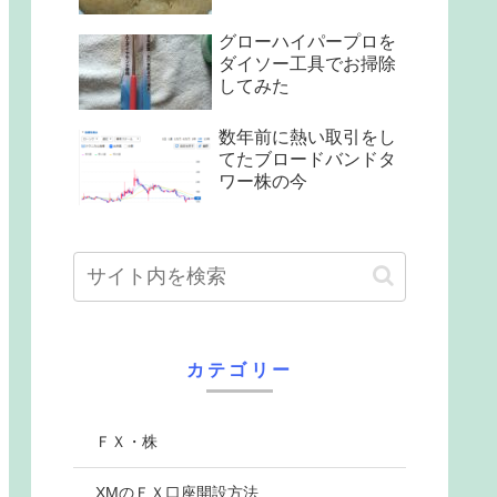
グローハイパープロを
ダイソー工具でお掃除
してみた
数年前に熱い取引をし
てたブロードバンドタ
ワー株の今
カテゴリー
ＦＸ・株
XMのＦＸ口座開設方法