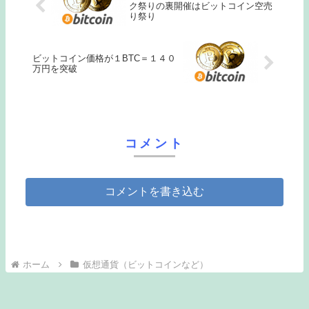
ク祭りの裏開催はビットコイン空売
り祭り
ビットコイン価格が１BTC＝１４０
万円を突破
コメント
コメントを書き込む
ホーム
仮想通貨（ビットコインなど）