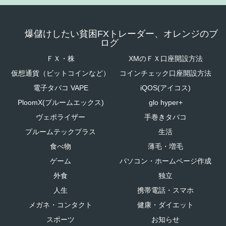
爆儲けしたい貧困FXトレーダー、オレンジのブ
ログ
ＦＸ・株
XMのＦＸ口座開設方法
仮想通貨（ビットコインなど）
コインチェック口座開設方法
電子タバコ VAPE
iQOS(アイコス)
PloomX(プルームエックス)
glo hyper+
ヴェポライザー
手巻きタバコ
プルームテックプラス
生活
食べ物
薄毛・増毛
ゲーム
パソコン・ホームページ作成
外食
独立
人生
携帯電話・スマホ
メガネ・コンタクト
健康・ダイエット
スポーツ
お知らせ