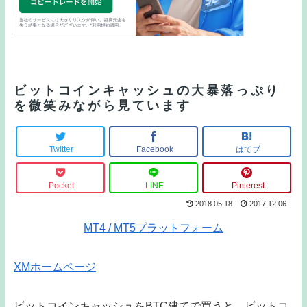
ビットコインキャッシュの大暴落っぷり
を微笑みながら見ています
Twitter
Facebook
はてブ
Pocket
LINE
Pinterest
2018.05.18
2017.12.06
MT4 / MT5プラットフォーム
XMホームページ
ビットコインキャッシュをBTC建てで買うと、ビットコ