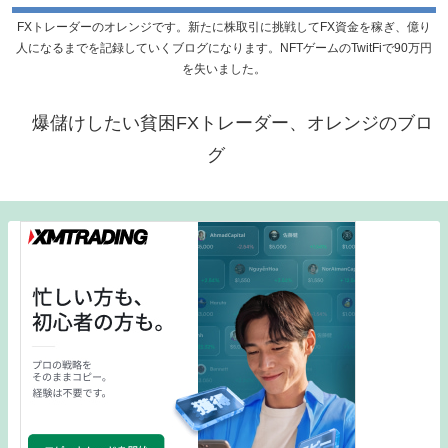
FXトレーダーのオレンジです。新たに株取引に挑戦してFX資金を稼ぎ、億り
人になるまでを記録していくブログになります。NFTゲームのTwitFiで90万円
を失いました。
爆儲けしたい貧困FXトレーダー、オレンジのブロ
グ